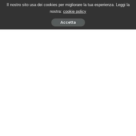
Il nostro sito usa dei cookies per migliorare la tua esperienza. Leggi la
nostra:
cookie policy
Accetta