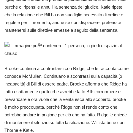
purché ci ripensi e annulli la sentenza del giudice. Katie ripete
che la relazione che Bill ha con suo figlio necessita di ordine e
regole e per il momento, anche se con dispiacere, preferisce
mantenersi sulle direttive emesse a seguito della sentenza.
Brooke continua a confrontarsi con Ridge, che le racconta come
conosce McMullen. Continuano a scontrarsi sulla capacità [o
incapacità] di Bill di essere padre. Brooke afferma che Ridge ha
fatto esattamente quello che avrebbe fatto Bill: corrompere e
prevaricare e ora vuole che la verità esca allo scoperto. brooke
è molto preoccupata, perché Ridge non si rende conto che
potrebbe andare in prigione per ciò che ha fatto. Ridge le chiede
di mantenere il silenzio su tutta la situazione: Will sta bene con
Thorne e Katie.