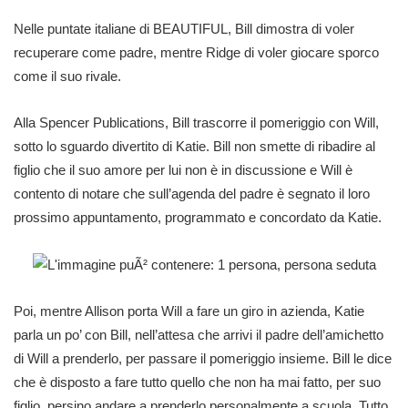
Nelle puntate italiane di BEAUTIFUL, Bill dimostra di voler
recuperare come padre, mentre Ridge di voler giocare sporco
come il suo rivale.
Alla Spencer Publications, Bill trascorre il pomeriggio con Will,
sotto lo sguardo divertito di Katie. Bill non smette di ribadire al
figlio che il suo amore per lui non è in discussione e Will è
contento di notare che sull’agenda del padre è segnato il loro
prossimo appuntamento, programmato e concordato da Katie.
Poi, mentre Allison porta Will a fare un giro in azienda, Katie
parla un po’ con Bill, nell’attesa che arrivi il padre dell’amichetto
di Will a prenderlo, per passare il pomeriggio insieme. Bill le dice
che è disposto a fare tutto quello che non ha mai fatto, per suo
figlio, persino andare a prenderlo personalmente a scuola. Tutto,