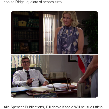
con se Ridge, qualora si scopra tutto.
Alla Spencer Publications, Bill riceve Katie e Will nel suo ufficio.