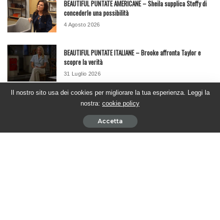
BEAUTIFUL PUNTATE AMERICANE – Sheila supplica Steffy di
concederle una possibilità
4 Agosto 2026
BEAUTIFUL PUNTATE ITALIANE – Brooke affronta Taylor e
scopre la verità
31 Luglio 2026
Il nostro sito usa dei cookies per migliorare la tua esperienza. Leggi la
Seguici su Youtube
nostra:
cookie policy
Accetta