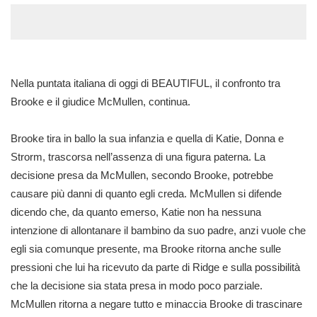
Nella puntata italiana di oggi di BEAUTIFUL, il confronto tra
Brooke e il giudice McMullen, continua.
Brooke tira in ballo la sua infanzia e quella di Katie, Donna e
Strorm, trascorsa nell’assenza di una figura paterna. La
decisione presa da McMullen, secondo Brooke, potrebbe
causare più danni di quanto egli creda. McMullen si difende
dicendo che, da quanto emerso, Katie non ha nessuna
intenzione di allontanare il bambino da suo padre, anzi vuole che
egli sia comunque presente, ma Brooke ritorna anche sulle
pressioni che lui ha ricevuto da parte di Ridge e sulla possibilità
che la decisione sia stata presa in modo poco parziale.
McMullen ritorna a negare tutto e minaccia Brooke di trascinare