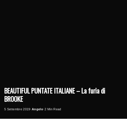
BEAUTIFUL PUNTATE ITALIANE – La furia di
BROOKE
5 Settembre 2019
Angelo
2 Min Read
Posted
by