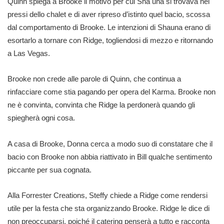
Quinn spiega a Brooke il motivo per cui Sha una si trovava nei
pressi dello chalet e di aver ripreso d’istinto quel bacio, scossa
dal comportamento di Brooke. Le intenzioni di Shauna erano di
esortarlo a tornare con Ridge, togliendosi di mezzo e ritornando
a Las Vegas.
Brooke non crede alle parole di Quinn, che continua a
rinfacciare come stia pagando per opera del Karma. Brooke non
ne è convinta, convinta che Ridge la perdonerà quando gli
spiegherà ogni cosa.
A casa di Brooke, Donna cerca a modo suo di constatare che il
bacio con Brooke non abbia riattivato in Bill qualche sentimento
piccante per sua cognata.
Alla Forrester Creations, Steffy chiede a Ridge come rendersi
utile per la festa che sta organizzando Brooke. Ridge le dice di
non preoccuparsi, poiché il catering penserà a tutto e racconta