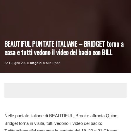
BEAUTIFUL PUNTATE ITALIANE – BRIDGET torna a
casa e tutti vedono il video del bacio con BILL
22 Giugno 2021
Angelo
8 Min Read
Posted
by
Nelle puntate italiane di BEAUTIFUL, Brooke affronta Quinn,
Bridget torna in visita, tutti vedono il video del bacio:
Twittamibeautiful racconta la puntata del 19, 20 e 21 Giugno