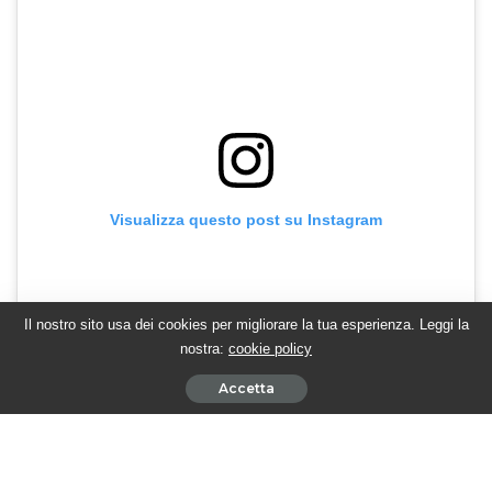
Visualizza questo post su Instagram
Il nostro sito usa dei cookies per migliorare la tua esperienza. Leggi la
nostra:
cookie policy
Accetta
Un post condiviso da TwittamiBeautiful (@twittamibeautiful)