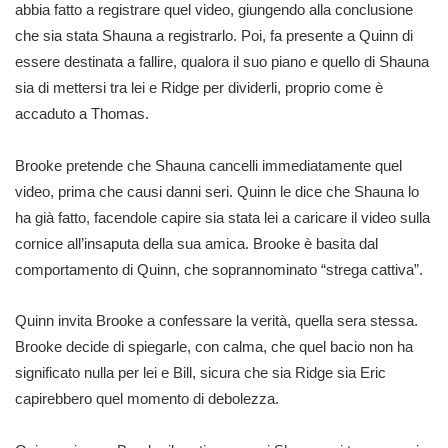
abbia fatto a registrare quel video, giungendo alla conclusione
che sia stata Shauna a registrarlo. Poi, fa presente a Quinn di
essere destinata a fallire, qualora il suo piano e quello di Shauna
sia di mettersi tra lei e Ridge per dividerli, proprio come è
accaduto a Thomas.
Brooke pretende che Shauna cancelli immediatamente quel
video, prima che causi danni seri. Quinn le dice che Shauna lo
ha già fatto, facendole capire sia stata lei a caricare il video sulla
cornice all’insaputa della sua amica. Brooke è basita dal
comportamento di Quinn, che soprannominato “strega cattiva”.
Quinn invita Brooke a confessare la verità, quella sera stessa.
Brooke decide di spiegarle, con calma, che quel bacio non ha
significato nulla per lei e Bill, sicura che sia Ridge sia Eric
capirebbero quel momento di debolezza.