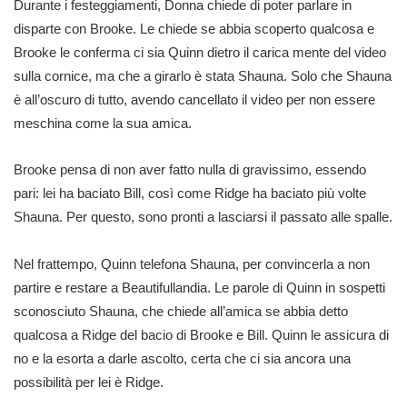
Durante i festeggiamenti, Donna chiede di poter parlare in
disparte con Brooke. Le chiede se abbia scoperto qualcosa e
Brooke le conferma ci sia Quinn dietro il carica mente del video
sulla cornice, ma che a girarlo è stata Shauna. Solo che Shauna
è all’oscuro di tutto, avendo cancellato il video per non essere
meschina come la sua amica.
Brooke pensa di non aver fatto nulla di gravissimo, essendo
pari: lei ha baciato Bill, così come Ridge ha baciato più volte
Shauna. Per questo, sono pronti a lasciarsi il passato alle spalle.
Nel frattempo, Quinn telefona Shauna, per convincerla a non
partire e restare a Beautifullandia. Le parole di Quinn in sospetti
sconosciuto Shauna, che chiede all’amica se abbia detto
qualcosa a Ridge del bacio di Brooke e Bill. Quinn le assicura di
no e la esorta a darle ascolto, certa che ci sia ancora una
possibilità per lei è Ridge.