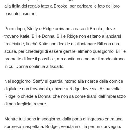
alla figlia del regalo fatto a Brooke, per caricare le foto del loro
passato insieme.
Poco dopo, Steffy e Ridge arrivano a casa di Brooke, dove
trovano Katie, Bill e Donna. Bill e Ridge non esitano a lanciarsi
frecciatine, finché Katie non decide di allontanare Bill con una
scusa, per chiedergli di essere gentile, almeno quel giorno. Bill le
promette di fare il possibile, ma continua a notare il modo strano
in cui Donna continua a fissarlo.
Nel soggiorno, Steffy si guarda intorno alla ricerca della cornice
digitale e non trovandola, chiede a Ridge dove sia. A sua volta,
Ridge lo chiede a Donna, che non sa come tirarsi dall’imbarazzo
di non fargliela trovare.
Mentre tutti sono in soggiorno, dalla porta di ingresso entra una
sorpresa inaspettata: Bridget, venuta in città per un convegno.