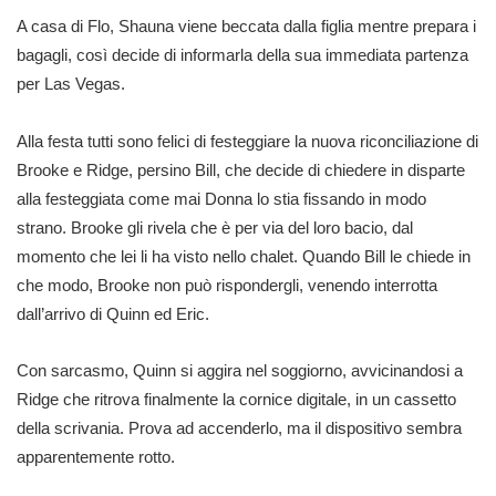
A casa di Flo, Shauna viene beccata dalla figlia mentre prepara i
bagagli, così decide di informarla della sua immediata partenza
per Las Vegas.
Alla festa tutti sono felici di festeggiare la nuova riconciliazione di
Brooke e Ridge, persino Bill, che decide di chiedere in disparte
alla festeggiata come mai Donna lo stia fissando in modo
strano. Brooke gli rivela che è per via del loro bacio, dal
momento che lei li ha visto nello chalet. Quando Bill le chiede in
che modo, Brooke non può rispondergli, venendo interrotta
dall’arrivo di Quinn ed Eric.
Con sarcasmo, Quinn si aggira nel soggiorno, avvicinandosi a
Ridge che ritrova finalmente la cornice digitale, in un cassetto
della scrivania. Prova ad accenderlo, ma il dispositivo sembra
apparentemente rotto.