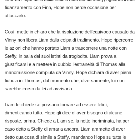
fidanzamento con Finn, Hope non perde occasione per
attaccarlo.
Così, mette in chiaro che la risoluzione dell’equivoco causato da
Vinny non libera Liam dalla colpa di tradimento. Hope ripercorre
le azioni che hanno portato Liam a trascorrere una notte con
Steffy, in balia dei suoi istinti da troglodita. Liam prova a
giustificarsi e a mettere in dubbio l’estraneità di Thomas alla
manomissione compiuta da Vinny. Hope dichiara di aver piena
fiducia in Thomas, dal momento che, diversamente, lui non
sarebbe corso da lei ad avvisarla.
Liam le chiede se possano tornare ad essere felici,
dimenticando tutto. Hope gli dice di aver bisogno di alcune
risposte, prima. Chiede a Liam se, la notte incriminata, ha per
caso detto a Steffy di amarla ancora. Liam ammette di aver
detto qualcosa di simile a Steffy, mandando Hope su tutte le