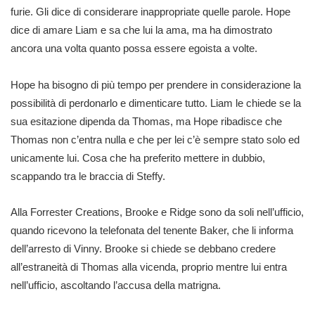
furie. Gli dice di considerare inappropriate quelle parole. Hope
dice di amare Liam e sa che lui la ama, ma ha dimostrato
ancora una volta quanto possa essere egoista a volte.
Hope ha bisogno di più tempo per prendere in considerazione la
possibilità di perdonarlo e dimenticare tutto. Liam le chiede se la
sua esitazione dipenda da Thomas, ma Hope ribadisce che
Thomas non c’entra nulla e che per lei c’è sempre stato solo ed
unicamente lui. Cosa che ha preferito mettere in dubbio,
scappando tra le braccia di Steffy.
Alla Forrester Creations, Brooke e Ridge sono da soli nell’ufficio,
quando ricevono la telefonata del tenente Baker, che li informa
dell’arresto di Vinny. Brooke si chiede se debbano credere
all’estraneità di Thomas alla vicenda, proprio mentre lui entra
nell’ufficio, ascoltando l’accusa della matrigna.