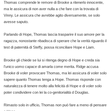
Thomas comprende le remore di Brooke a ritenerlo innocente,
ma le assicura di non aver nulla a che fare con la trovata di
Vinny. Le assicura che avrebbe agito diversamente, se solo
avesse saputo.
Parlando di Hope, Thomas lascia trasparire il suo amore per la
ragazza, nonostante ribadisca di sperare che la verità riguardo il
test di paternità di Steffy, possa riconciliare Hope e Liam.
Brooke gli chiede se lui si ritenga degno di Hope e creda sia
l’unico uomo capace di amarla come merita. Ridge accusa
Brooke di voler provocare Thomas, ma lei assicura di voler solo
sapere quanto Thomas tenga a Hope. Thomas risponde con
naturalezza di tenere molto alla felicità di Hope e di voler solo
poter condividere con lei la co-genitorialità d Douglas.
Rimasto solo in ufficio, Thomas non può fare a meno di pensare