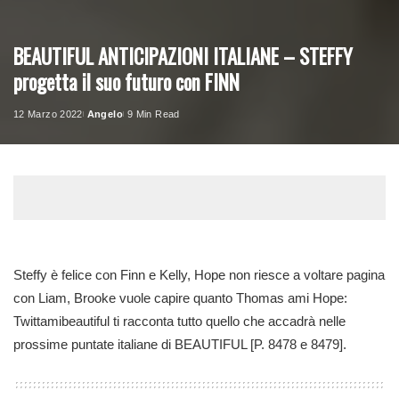
BEAUTIFUL ANTICIPAZIONI ITALIANE – STEFFY
progetta il suo futuro con FINN
12 Marzo 2022
Angelo
9 Min Read
Posted
by
Steffy è felice con Finn e Kelly, Hope non riesce a voltare pagina
con Liam, Brooke vuole capire quanto Thomas ami Hope:
Twittamibeautiful ti racconta tutto quello che accadrà nelle
prossime puntate italiane di BEAUTIFUL [P. 8478 e 8479].