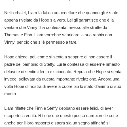
Nello chalet, Liam fa fatica ad accettare che quando gli è stato
appena rivelato da Hope sia vero. Lei gli garantisce che è la
verità e che Vinny l’ha confessata, messo alle strette da
Thomas e Finn. Liam vorrebbe scaricare la sua rabbia con
Vinny, per ciò che si è permesso a fare.
Hope chiede, poi, come si senta a scoprire di non essere il
padre del bambino di Steffy. Lui le confessa di esserne rimasto
deluso e di sentirsi ferito e scioccato. Reputa che Hope si senta,
invece, sollevata da questa importante rivelazione. Ancora una
volta Hope dimostra di avere a cuore più lo stato d’animo di suo
marito.
Liam riflette che Finn e Steffy debbano essere felici, di aver
scoperto la verità. Ritiene che questo possa cambiare le cose
anche per il loro rapporto e spera sia un segno affinché si