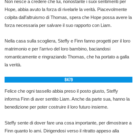
Non riesce a credere che lui, nonostante i suoi sentimenti per
Hope, abbia avuto la forza di rivelarle la verità. Piacevolmente
colpita dall’altruismo di Thomas, spera che Hope possa avere la
forza necessaria per salvare il suo rapporto con Liam.
Nella casa sulla scogliera, Steffy e Finn fanno progetti per il loro
matrimonio e per l’arrivo del loro bambino, baciandosi
romanticamente e ringraziando Thomas, che ha portato a galla
la verità.
8479
Felice che ogni tassello abbia preso il posto giusto, Steffy
informa Finn di aver sentito Liam. Anche da parte sua, hanno la
benedizione per poter costruire il loro futuro insieme.
Steffy sente di dover fare una cosa importante, per dimostrare a
Finn quanto lo ami. Dirigendosi verso il ritratto appeso alla