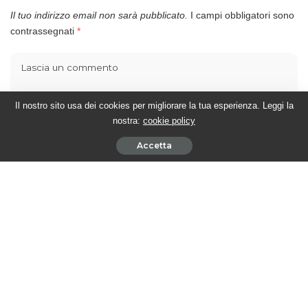
Il tuo indirizzo email non sarà pubblicato.
I campi obbligatori sono
contrassegnati
*
Il nostro sito usa dei cookies per migliorare la tua esperienza. Leggi la
nostra:
cookie policy
Accetta