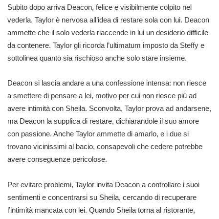
Subito dopo arriva Deacon, felice e visibilmente colpito nel
vederla. Taylor è nervosa all’idea di restare sola con lui. Deacon
ammette che il solo vederla riaccende in lui un desiderio difficile
da contenere. Taylor gli ricorda l’ultimatum imposto da Steffy e
sottolinea quanto sia rischioso anche solo stare insieme.
Deacon si lascia andare a una confessione intensa: non riesce
a smettere di pensare a lei, motivo per cui non riesce più ad
avere intimità con Sheila. Sconvolta, Taylor prova ad andarsene,
ma Deacon la supplica di restare, dichiarandole il suo amore
con passione. Anche Taylor ammette di amarlo, e i due si
trovano vicinissimi al bacio, consapevoli che cedere potrebbe
avere conseguenze pericolose.
Per evitare problemi, Taylor invita Deacon a controllare i suoi
sentimenti e concentrarsi su Sheila, cercando di recuperare
l’intimità mancata con lei. Quando Sheila torna al ristorante,