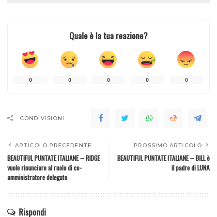
Quale è la tua reazione?
0
0
0
0
0
CONDIVISIONI
ARTICOLO PRECEDENTE
PROSSIMO ARTICOLO
BEAUTIFUL PUNTATE ITALIANE – RIDGE
BEAUTIFUL PUNTATE ITALIANE – BILL è
vuole rinunciare al ruolo di co-
il padre di LUNA
amministratore delegato
Rispondi