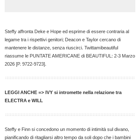
Steffy affronta Deke e Hope ed esprime di essere contraria al
legame tra i rispettivi genitori; Deacon e Taylor cercano di
mantenere le distanze, senza riuscirci. Twittamibeautiful
riassume le PUNTATE AMERICANE di BEAUTIFUL: 2-3 Marzo
2026 [P. 9722-9723].
LEGGI ANCHE => IVY si intromette nella relazione tra
ELECTRA e WILL
Steffy e Finn si concedono un momento di intimità sul divano,
pianificando di ritagliarsi altro tempo da soli dopo che i bambini