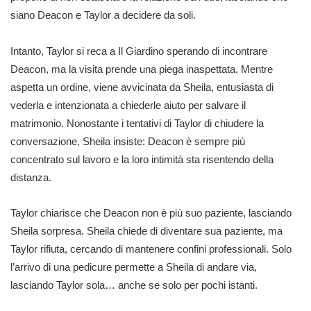
siano Deacon e Taylor a decidere da soli.
Intanto, Taylor si reca a Il Giardino sperando di incontrare
Deacon, ma la visita prende una piega inaspettata. Mentre
aspetta un ordine, viene avvicinata da Sheila, entusiasta di
vederla e intenzionata a chiederle aiuto per salvare il
matrimonio. Nonostante i tentativi di Taylor di chiudere la
conversazione, Sheila insiste: Deacon è sempre più
concentrato sul lavoro e la loro intimità sta risentendo della
distanza.
Taylor chiarisce che Deacon non è più suo paziente, lasciando
Sheila sorpresa. Sheila chiede di diventare sua paziente, ma
Taylor rifiuta, cercando di mantenere confini professionali. Solo
l’arrivo di una pedicure permette a Sheila di andare via,
lasciando Taylor sola… anche se solo per pochi istanti.