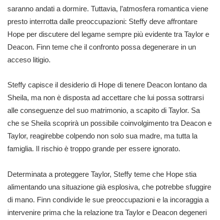
saranno andati a dormire. Tuttavia, l’atmosfera romantica viene
presto interrotta dalle preoccupazioni: Steffy deve affrontare
Hope per discutere del legame sempre più evidente tra Taylor e
Deacon. Finn teme che il confronto possa degenerare in un
acceso litigio.
Steffy capisce il desiderio di Hope di tenere Deacon lontano da
Sheila, ma non è disposta ad accettare che lui possa sottrarsi
alle conseguenze del suo matrimonio, a scapito di Taylor. Sa
che se Sheila scoprirà un possibile coinvolgimento tra Deacon e
Taylor, reagirebbe colpendo non solo sua madre, ma tutta la
famiglia. Il rischio è troppo grande per essere ignorato.
Determinata a proteggere Taylor, Steffy teme che Hope stia
alimentando una situazione già esplosiva, che potrebbe sfuggire
di mano. Finn condivide le sue preoccupazioni e la incoraggia a
intervenire prima che la relazione tra Taylor e Deacon degeneri