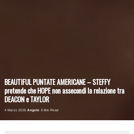
BEAUTIFUL PUNTATE AMERICANE – STEFFY
pretende che HOPE non assecondi la relazione tra
DEACON e TAYLOR
4 Marzo 2026
Angelo
6 Min Read
Posted
by