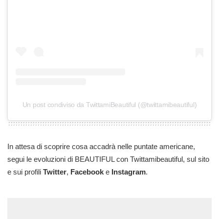
Un post condiviso da TwittamiBeautiful (@twittamibeautiful)
In attesa di scoprire cosa accadrà nelle puntate americane,
segui le evoluzioni di BEAUTIFUL con Twittamibeautiful, sul sito
e sui profili
Twitter
,
Facebook
e
Instagram
.