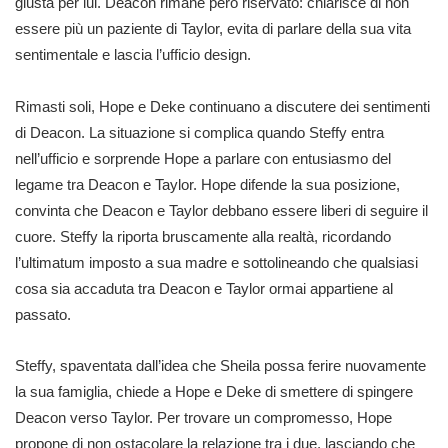
giusta per lui. Deacon rimane però riservato: chiarisce di non
essere più un paziente di Taylor, evita di parlare della sua vita
sentimentale e lascia l’ufficio design.
Rimasti soli, Hope e Deke continuano a discutere dei sentimenti
di Deacon. La situazione si complica quando Steffy entra
nell’ufficio e sorprende Hope a parlare con entusiasmo del
legame tra Deacon e Taylor. Hope difende la sua posizione,
convinta che Deacon e Taylor debbano essere liberi di seguire il
cuore. Steffy la riporta bruscamente alla realtà, ricordando
l’ultimatum imposto a sua madre e sottolineando che qualsiasi
cosa sia accaduta tra Deacon e Taylor ormai appartiene al
passato.
Steffy, spaventata dall’idea che Sheila possa ferire nuovamente
la sua famiglia, chiede a Hope e Deke di smettere di spingere
Deacon verso Taylor. Per trovare un compromesso, Hope
propone di non ostacolare la relazione tra i due, lasciando che