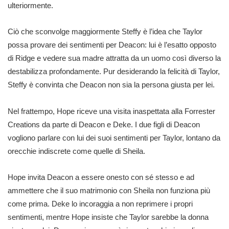
ulteriormente.
Ciò che sconvolge maggiormente Steffy è l’idea che Taylor
possa provare dei sentimenti per Deacon: lui è l’esatto opposto
di Ridge e vedere sua madre attratta da un uomo così diverso la
destabilizza profondamente. Pur desiderando la felicità di Taylor,
Steffy è convinta che Deacon non sia la persona giusta per lei.
Nel frattempo, Hope riceve una visita inaspettata alla Forrester
Creations da parte di Deacon e Deke. I due figli di Deacon
vogliono parlare con lui dei suoi sentimenti per Taylor, lontano da
orecchie indiscrete come quelle di Sheila.
Hope invita Deacon a essere onesto con sé stesso e ad
ammettere che il suo matrimonio con Sheila non funziona più
come prima. Deke lo incoraggia a non reprimere i propri
sentimenti, mentre Hope insiste che Taylor sarebbe la donna