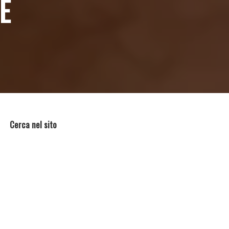
E
Cerca nel sito