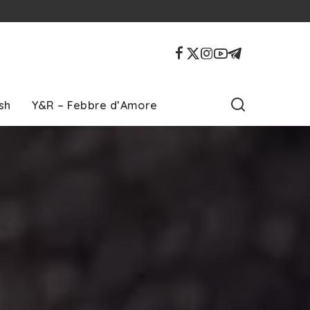
sh
Y&R – Febbre d’Amore