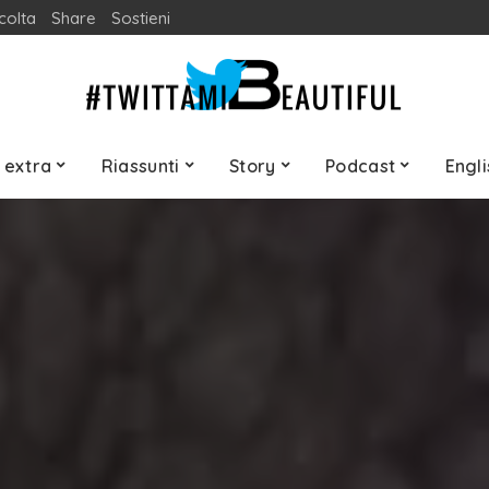
colta
Share
Sostieni
 extra
Riassunti
Story
Podcast
Engli