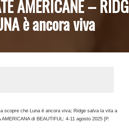
TE AMERICANE – RIDG
NA è ancora viva
a scopre che Luna è ancora viva; Ridge salva la vita a
TA AMERICANA di BEAUTIFUL: 4-11 agosto 2025 [P.