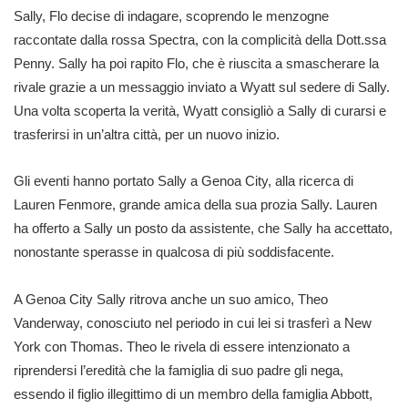
Sally, Flo decise di indagare, scoprendo le menzogne
raccontate dalla rossa Spectra, con la complicità della Dott.ssa
Penny. Sally ha poi rapito Flo, che è riuscita a smascherare la
rivale grazie a un messaggio inviato a Wyatt sul sedere di Sally.
Una volta scoperta la verità, Wyatt consigliò a Sally di curarsi e
trasferirsi in un’altra città, per un nuovo inizio.
Gli eventi hanno portato Sally a Genoa City, alla ricerca di
Lauren Fenmore, grande amica della sua prozia Sally. Lauren
ha offerto a Sally un posto da assistente, che Sally ha accettato,
nonostante sperasse in qualcosa di più soddisfacente.
A Genoa City Sally ritrova anche un suo amico, Theo
Vanderway, conosciuto nel periodo in cui lei si trasferì a New
York con Thomas. Theo le rivela di essere intenzionato a
riprendersi l’eredità che la famiglia di suo padre gli nega,
essendo il figlio illegittimo di un membro della famiglia Abbott,