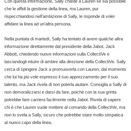
Con questa informazione, Sally chiede a Lauren se sia possibile
che le affidi la gestione della linea, ma Lauren, pur
rispecchiandosi nell’ambizione di Sally, le risponde di voler
affidare la linea ad un’altra persona.
Nella puntata di martedì, Sally ha tentato di avere qualche altra
informazione direttamente dal presidente della Jabot, Jack
Abbott, chiedendo nuove informazioni sulla CollectiVe e
lasciandogli intuire di ambire alla direzione della CollectiVe. Sally
cerca di spingere Jack a promuoverla con Lauren, dal momento
che lui ha più vole espresso il suo apprezzamento per il suo
talento, ma Jack rivela di non poterla aiutare. Consiglia a Sally di
non demoralizzarsi e darsi da fare, poiché con la sua grinta
potrebbe fare carriera facilmente nella Jabot. Rivela di sapere
chi è che Lauren vuole mettere al comando della CollectiVe, ma
non lo svela a Sally, sicuro che potrebbe stare molto simpatica
al nuovo capo della linea.