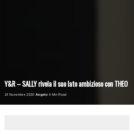
Y&R – SALLY rivela il suo lato ambizioso con THEO
18 Novembre 2020
Angelo
6 Min Read
Posted
by