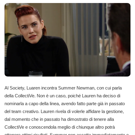
Al Society, Luaren incontra Summer Newman, con cui parla
della CollectiVe. Non è un caso, poiché Lauren ha deciso di
nominarla a capo della linea, avendo fatto parte già in passato
del team creativo. Lauren rivela di volerle affidare la gestione,
dal momento che in passato ha dimostrato di tenere alla
CollectiVe e conoscendola meglio di chiunque altro potrà
ottenere ottimi risultati. Summer non accetta immediatamente e