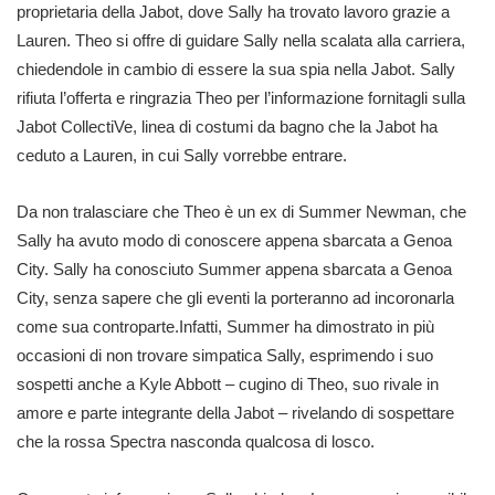
proprietaria della Jabot, dove Sally ha trovato lavoro grazie a
Lauren. Theo si offre di guidare Sally nella scalata alla carriera,
chiedendole in cambio di essere la sua spia nella Jabot. Sally
rifiuta l’offerta e ringrazia Theo per l’informazione fornitagli sulla
Jabot CollectiVe, linea di costumi da bagno che la Jabot ha
ceduto a Lauren, in cui Sally vorrebbe entrare.
Da non tralasciare che Theo è un ex di Summer Newman, che
Sally ha avuto modo di conoscere appena sbarcata a Genoa
City. Sally ha conosciuto Summer appena sbarcata a Genoa
City, senza sapere che gli eventi la porteranno ad incoronarla
come sua controparte.Infatti, Summer ha dimostrato in più
occasioni di non trovare simpatica Sally, esprimendo i suo
sospetti anche a Kyle Abbott – cugino di Theo, suo rivale in
amore e parte integrante della Jabot – rivelando di sospettare
che la rossa Spectra nasconda qualcosa di losco.