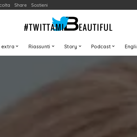
colta
Share
Sostieni
 extra
Riassunti
Story
Podcast
Engli