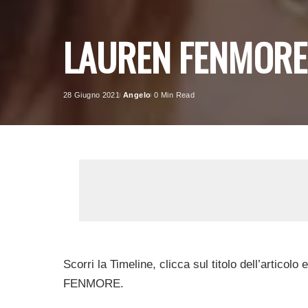
LAUREN FENMORE
28 Giugno 2021
Angelo
0 Min Read
Posted
by
Scorri la Timeline, clicca sul titolo dell’artico
FENMORE.