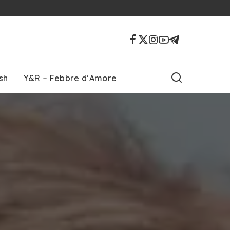
sh
Y&R – Febbre d’Amore