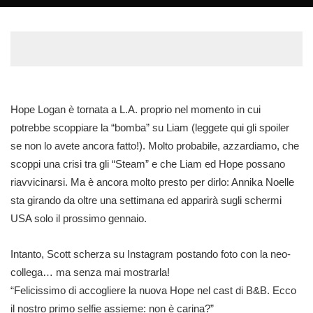
by
Hope Logan
è tornata a L.A. proprio nel momento in cui
potrebbe scoppiare la “bomba” su Liam (
leggete qui gli spoiler
se non lo avete ancora fatto!
). Molto probabile, azzardiamo, che
scoppi una crisi tra gli “Steam” e che Liam ed Hope possano
riavvicinarsi. Ma è ancora molto presto per dirlo: Annika Noelle
sta girando da oltre una settimana ed apparirà sugli schermi
USA solo il prossimo gennaio.
Intanto, Scott scherza su Instagram postando foto con la neo-
collega… ma senza mai mostrarla!
“Felicissimo di accogliere la nuova Hope nel cast di B&B. Ecco
il nostro primo selfie assieme: non è carina?”