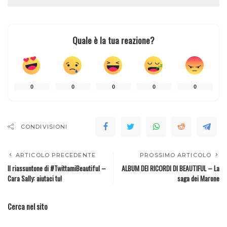
Quale è la tua reazione?
0
0
0
0
0
CONDIVISIONI
ARTICOLO PRECEDENTE
PROSSIMO ARTICOLO
Il riassuntone di #TwittamiBeautiful –
ALBUM DEI RICORDI DI BEAUTIFUL – La
Cara Sally: aiutaci tu!
saga dei Marone
Cerca nel sito