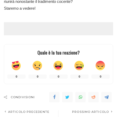
riunirà nonostante il tradimento cocente?
Staremo a vedere!
Quale è la tua reazione?
0
0
0
0
0
CONDIVISIONI
ARTICOLO PRECEDENTE
PROSSIMO ARTICOLO