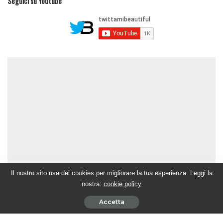
Seguici su Youtube
Il nostro sito usa dei cookies per migliorare la tua esperienza. Leggi la
nostra:
cookie policy
Accetta