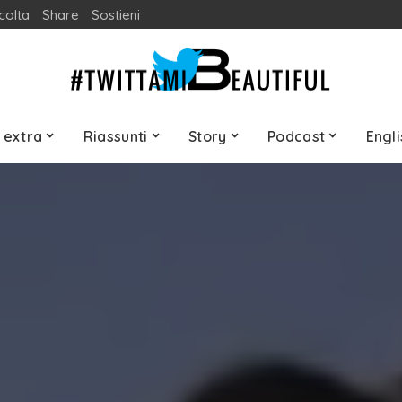
colta
Share
Sostieni
 extra
Riassunti
Story
Podcast
Engli