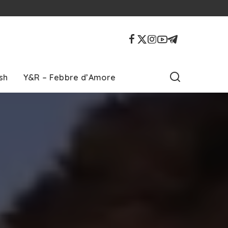
sh
Y&R – Febbre d’Amore