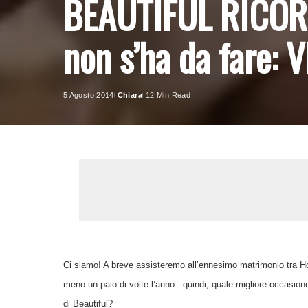
BEAUTIFUL RICORD
non s’ha da fare:
5 Agosto 2014
Chiara
12 Min Read
Posted
by
Ci siamo! A breve assisteremo all’ennesimo matrimonio tra Hope
meno un paio di volte l’anno.. quindi, quale migliore occasione
di Beautiful?