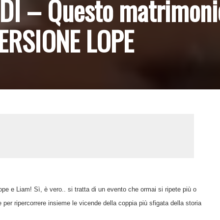
I – Questo matrimoni
 VERSIONE LOPE
 e Liam! Sì, è vero.. si tratta di un evento che ormai si ripete più o
 per ripercorrere insieme le vicende della coppia più sfigata della storia