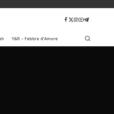
sh
Y&R – Febbre d’Amore