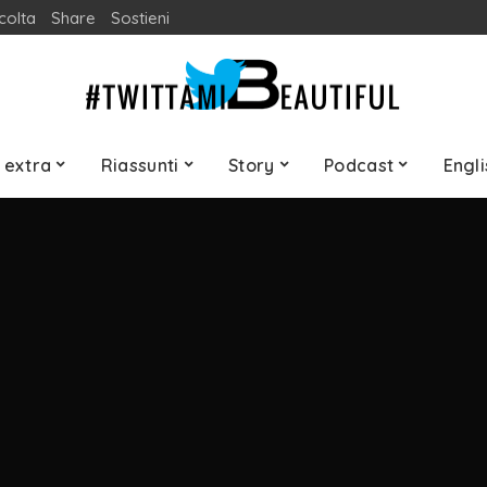
colta
Share
Sostieni
 extra
Riassunti
Story
Podcast
Engli