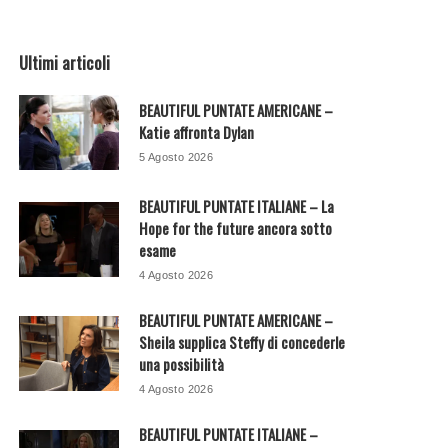
Ultimi articoli
BEAUTIFUL PUNTATE AMERICANE –
Katie affronta Dylan
5 Agosto 2026
BEAUTIFUL PUNTATE ITALIANE – La
Hope for the future ancora sotto
esame
4 Agosto 2026
BEAUTIFUL PUNTATE AMERICANE –
Sheila supplica Steffy di concederle
una possibilità
4 Agosto 2026
BEAUTIFUL PUNTATE ITALIANE –