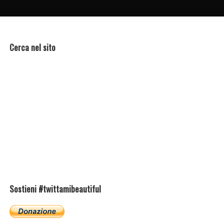
Cerca nel sito
Sostieni #twittamibeautiful