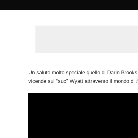
by
Un saluto molto speciale quello di Darin Brooks a
vicende sul “suo” Wyatt attraverso il mondo di #