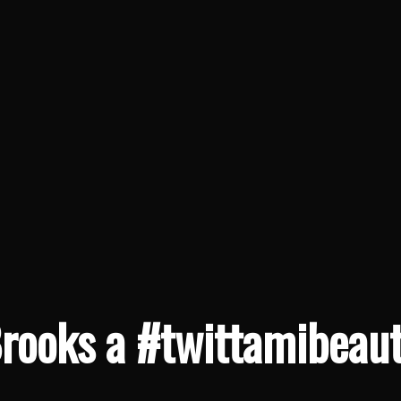
 Brooks a #twittamibeaut