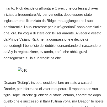
Intanto, Rick decide di affrontare Oliver, che confessa di aver
iniziato a frequentare Aly per vendetta, dopo essere stato
ingiustamente licenziato da Ridge, ma aggiunge che i suoi
sentimenti e il suo interesse per la #SignorinaF sono cambiati e
che, ora, ha voglia di stare con lei seriamente. A vederlo vestito
da Prince Valiant, Rick ne ha compassione e decide di
concedergli il beneficio del dubbio, concordando di nascondere
ad Aly la registrazione, evitando, così, che abbia gravi
conseguenze sulla sua fragile psiche.
Deacon “Sciàrp”, invece, decide di fare un salto a casa di
Brooke, per informarla di voler recuperare il rapporto con sua
figlia Hope. Brooke gli chiede di starle lontano, soprattutto dopo
quello che è successo in Italia l’ultima volta, ma Deacon le ripete