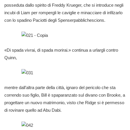
posseduta dallo spirito di Freddy Krueger, che si introduce negli
incubi di Liam per rompergli le caviglie e minacciare di infilzarlo
con lo spadino Paciotti degli Spenserpabblichescions.
«Di spada vivrai, di spada morirai.» continua a urlargli contro
Quinn,
mentre dall’altra parte della città, ignaro del pericolo che sta
correndo suo figlio, Bill è spaparanzato sul divano con Brooke, a
progettare un nuovo matrimonio, visto che Ridge si è permesso
di rovinare quello ad Abu Dabi.