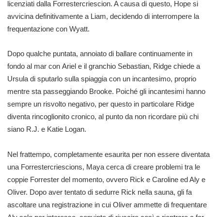
licenziati dalla Forrestercriescion. A causa di questo, Hope si
avvicina definitivamente a Liam, decidendo di interrompere la
frequentazione con Wyatt.
Dopo qualche puntata, annoiato di ballare continuamente in
fondo al mar con Ariel e il granchio Sebastian, Ridge chiede a
Ursula di sputarlo sulla spiaggia con un incantesimo, proprio
mentre sta passeggiando Brooke. Poiché gli incantesimi hanno
sempre un risvolto negativo, per questo in particolare Ridge
diventa rincoglionito cronico, al punto da non ricordare più chi
siano R.J. e Katie Logan.
Nel frattempo, completamente esaurita per non essere diventata
una Forrestercriescions, Maya cerca di creare problemi tra le
coppie Forrester del momento, ovvero Rick e Caroline ed Aly e
Oliver. Dopo aver tentato di sedurre Rick nella sauna, gli fa
ascoltare una registrazione in cui Oliver ammette di frequentare