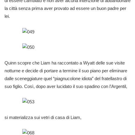
di essere cambiato e non aver alcuna intenzione di abbandonare
la città senza prima aver provato ad essere un buon padre per
lei.
Quinn scopre che Liam ha raccontato a Wyatt delle sue visite
notturne e decide di portare a termine il suo piano per eliminare
dalle sceneggiature quel “piagnucolone idiota” del fratellastro di
suo figlio. Così, dopo aver lucidato il suo spadino con l’Argentil,
si materializza sui vetri di casa di Liam,