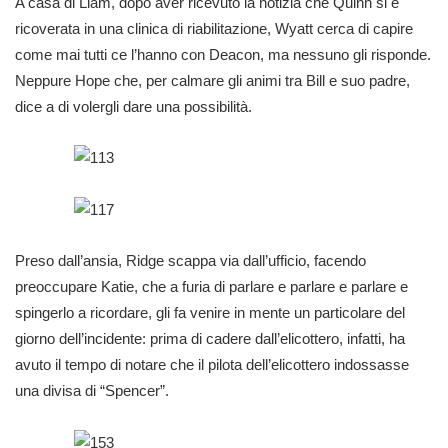
A casa di Liam, dopo aver ricevuto la notizia che Quinn si è
ricoverata in una clinica di riabilitazione, Wyatt cerca di capire
come mai tutti ce l’hanno con Deacon, ma nessuno gli risponde.
Neppure Hope che, per calmare gli animi tra Bill e suo padre,
dice a di volergli dare una possibilità.
Preso dall’ansia, Ridge scappa via dall’ufficio, facendo
preoccupare Katie, che a furia di parlare e parlare e parlare e
spingerlo a ricordare, gli fa venire in mente un particolare del
giorno dell’incidente: prima di cadere dall’elicottero, infatti, ha
avuto il tempo di notare che il pilota dell’elicottero indossasse
una divisa di “Spencer”.