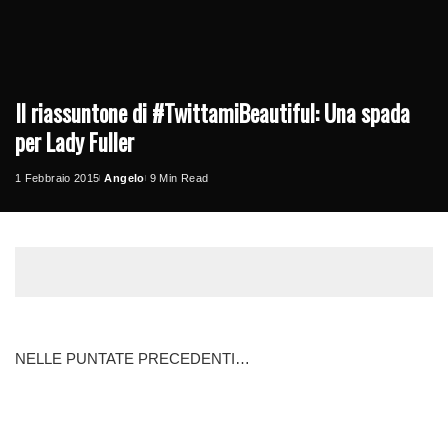
Il riassuntone di #TwittamiBeautiful: Una spada
per Lady Fuller
1 Febbraio 2015
Angelo
9 Min Read
Posted
by
NELLE PUNTATE PRECEDENTI…