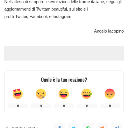
Nell’attesa di scoprire le evoluzioni delle trame italiane, segui gli
aggiornamenti di Twittamibeautiful, sul sito e i
profili
Twitter
,
Facebook
e
Instagram
.
Angelo Iacopino
Quale è la tua reazione?
0
0
0
0
0