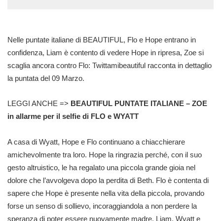
Nelle puntate italiane di BEAUTIFUL, Flo e Hope entrano in
confidenza, Liam è contento di vedere Hope in ripresa, Zoe si
scaglia ancora contro Flo: Twittamibeautiful racconta in dettaglio
la puntata del 09 Marzo.
LEGGI ANCHE =>
BEAUTIFUL PUNTATE ITALIANE – ZOE
in allarme per il selfie di FLO e WYATT
A casa di Wyatt, Hope e Flo continuano a chiacchierare
amichevolmente tra loro. Hope la ringrazia perché, con il suo
gesto altruistico, le ha regalato una piccola grande gioia nel
dolore che l’avvolgeva dopo la perdita di Beth. Flo è contenta di
sapere che Hope è presente nella vita della piccola, provando
forse un senso di sollievo, incoraggiandola a non perdere la
speranza di poter essere nuovamente madre. Liam, Wyatt e