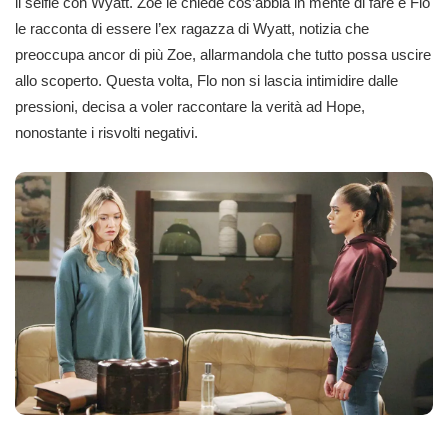
il selfie con Wyatt. Zoe le chiede cos’abbia in mente di fare e Flo
le racconta di essere l’ex ragazza di Wyatt, notizia che
preoccupa ancor di più Zoe, allarmandola che tutto possa uscire
allo scoperto. Questa volta, Flo non si lascia intimidire dalle
pressioni, decisa a voler raccontare la verità ad Hope,
nonostante i risvolti negativi.