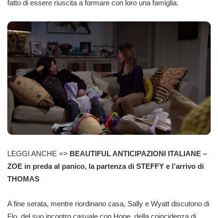
fatto di essere riuscita a formare con loro una famiglia.
LEGGI ANCHE =>
BEAUTIFUL ANTICIPAZIONI ITALIANE –
ZOE in preda al panico, la partenza di STEFFY e l’arrivo di
THOMAS
A fine serata, mentre riordinano casa, Sally e Wyatt discutono di
Flo, del suo incontro casuale con Hope, della coincidenza di