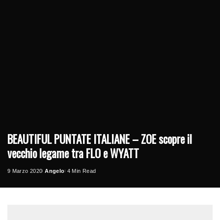
BEAUTIFUL PUNTATE ITALIANE – ZOE scopre il
vecchio legame tra FLO e WYATT
9 Marzo 2020
Angelo
4 Min Read
Posted
by