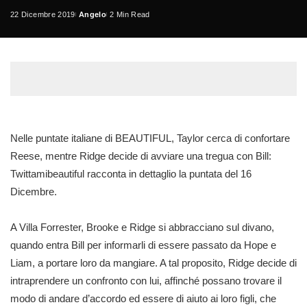
22 Dicembre 2019
Angelo
2 Min Read
Posted
by
Nelle puntate italiane di BEAUTIFUL, Taylor cerca di confortare
Reese, mentre Ridge decide di avviare una tregua con Bill:
Twittamibeautiful racconta in dettaglio la puntata del 16
Dicembre.
A Villa Forrester, Brooke e Ridge si abbracciano sul divano,
quando entra Bill per informarli di essere passato da Hope e
Liam, a portare loro da mangiare. A tal proposito, Ridge decide di
intraprendere un confronto con lui, affinché possano trovare il
modo di andare d’accordo ed essere di aiuto ai loro figli, che