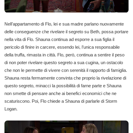
Nell’appartamento di Flo, lei e sua madre parlano nuovamente
delle conseguenze che rivelare il segreto su Beth, possa portare
nella vita di Flo. Shauna continua ad esporre a sua figlia il
pericolo di finire in carcere, essendo lei, l’unica responsabile
della truffa, rimasta in città. Flo, però, continua a sentire il peso
di non poter rivelare questo segreto a sua cugina, un ostacolo
che non le permette di vivere con serenità il rapporto di famiglia.
Shauna resta fermamente convinta che proprio la rivelazione di
questo segreto, minacci la possibilità di farne parte e Shauna
non smette di pensare anche ai benefici economici che ne
scaturiscono. Poi, Flo chiede a Shauna di parlarle di Storm
Logan.