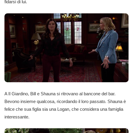
fidarsi di lui.
A Il Giardino, Bill e Shauna si ritrovano al bancone del bar.
Bevono insieme qualcosa, ricordando il loro passato. Shauna è
felice che sua figlia sia una Logan, che considera una famiglia
interessante.