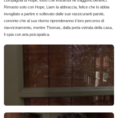
compagnia di Hope, visto che entrambi ne traggono benefici.
Rimasto solo con Hope, Liam la abbraccia, felice che lo abbia
invogliato a partire e sollevato dalle sue rassicuranti parole,
convinto che al suo ritorno riprenderanno il loro percorso di
riavvicinamento, mentre Thomas, dalla porta vetrata della casa,
li spia con aria psicopatica.