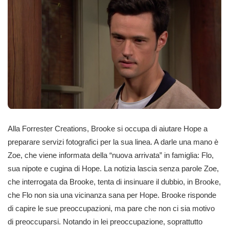
Alla Forrester Creations, Brooke si occupa di aiutare Hope a
preparare servizi fotografici per la sua linea. A darle una mano è
Zoe, che viene informata della “nuova arrivata” in famiglia: Flo,
sua nipote e cugina di Hope. La notizia lascia senza parole Zoe,
che interrogata da Brooke, tenta di insinuare il dubbio, in Brooke,
che Flo non sia una vicinanza sana per Hope. Brooke risponde
di capire le sue preoccupazioni, ma pare che non ci sia motivo
di preoccuparsi. Notando in lei preoccupazione, soprattutto