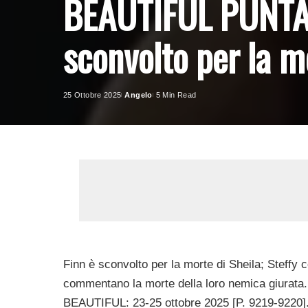
BEAUTIFUL PUNTAT
sconvolto per la m
25 Ottobre 2025
Angelo
5 Min Read
Posted
by
Finn è sconvolto per la morte di Sheila; Steffy 
commentano la morte della loro nemica giurata
BEAUTIFUL: 23-25 ottobre 2025 [P. 9219-9220]