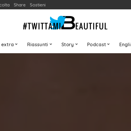
colta
Share
Sostieni
 extra
Riassunti
Story
Podcast
Engli