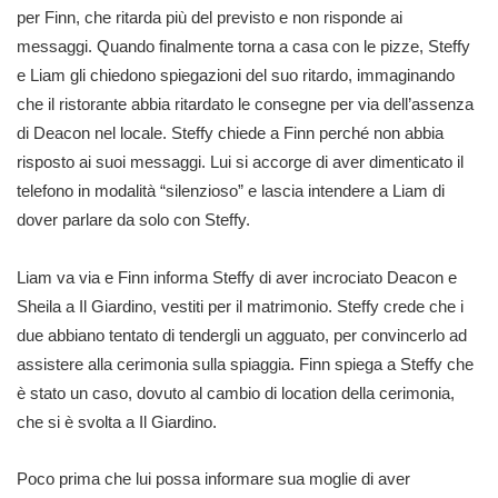
per Finn, che ritarda più del previsto e non risponde ai
messaggi. Quando finalmente torna a casa con le pizze, Steffy
e Liam gli chiedono spiegazioni del suo ritardo, immaginando
che il ristorante abbia ritardato le consegne per via dell’assenza
di Deacon nel locale. Steffy chiede a Finn perché non abbia
risposto ai suoi messaggi. Lui si accorge di aver dimenticato il
telefono in modalità “silenzioso” e lascia intendere a Liam di
dover parlare da solo con Steffy.
Liam va via e Finn informa Steffy di aver incrociato Deacon e
Sheila a Il Giardino, vestiti per il matrimonio. Steffy crede che i
due abbiano tentato di tendergli un agguato, per convincerlo ad
assistere alla cerimonia sulla spiaggia. Finn spiega a Steffy che
è stato un caso, dovuto al cambio di location della cerimonia,
che si è svolta a Il Giardino.
Poco prima che lui possa informare sua moglie di aver