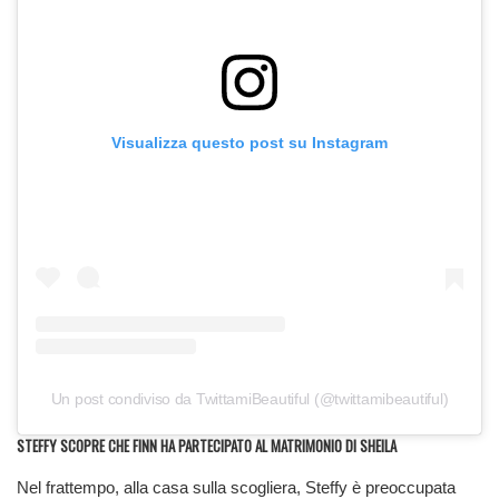
Visualizza questo post su Instagram
Un post condiviso da TwittamiBeautiful (@twittamibeautiful)
STEFFY SCOPRE CHE FINN HA PARTECIPATO AL MATRIMONIO DI SHEILA
Nel frattempo, alla casa sulla scogliera, Steffy è preoccupata