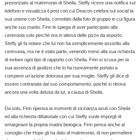
presenziato al matrimonio di Sheila, Steffy riceve una notifica sul
telefono e visualizza il post con cui Deacon celebra sui social la
sua unione con Sheila, corredato dalla foto di gruppo in cui figura
anche suo marito. Finn le spiega di aver partecipato alla
cerimonia solo perché era in attesa delle pizze da asporto.
Steffy gli fa notare che lui non ha semplicemente assistito alla
cerimonia, ma ne è stato parte, venendo meno alla sua richiesta
di evitare ogni tipo di rapporto con Sheila. Finn si scusa per la
sua assenza di giudizio che lo ha nuovamente portato a
compiere un’azione dolorosa per sua moglie. Steffy gli dice di
essere contrariata dal suo comportamento, poiché si ritrova
ancora una volta delusa da lui, a causa di Sheila.
Da solo, Finn ripensa ai momenti di vicinanza avuti con Sheila
ed alla richiesta dittatoriale con cui Steffy vuole imporgli di
emarginare la propria madre biologica. Finn pensa anche al
consiglio che Hope gli ha dato al matrimonio, di non permettere