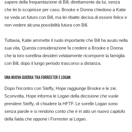
sapere della frequentazione di Bill, direttamente da lui, senza
che lei lo scoprisse per caso. Brooke e Donna chiedono a Katie
se veda un futuro con Bill, ma lei ribatte decisa di essere felice e
non vedere alcuna possibilità futura con Bill.
Tuttavia, Katie ammette il ruolo importante che Bill ha avuto nella
sua vita. Questa considerazione fa credere a Brooke e Donna
che la loro sorellina desideri velatamente ricomporre la famiglia
con Bill, dopo il lungo periodo trascorso a distanza.
UNA NUOVA GUERRA TRA FORRESTER E LOGAN
Dopo l’incontro con Steffy, Hope raggiunge Brooke e le zie.
Sconvolta, Hope informa le Logan della decisione che vuole
prendere Steffy, di chiudere la HFTF. Le sorelle Logan sono
senza parole e si rendono conto che è in atto un nuovo capitolo
della faida che oppone i Forrester ai Logan.