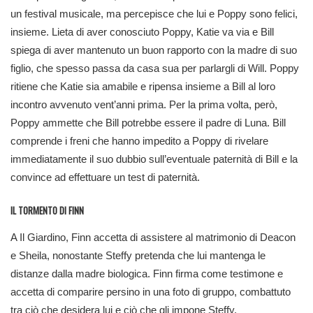
un festival musicale, ma percepisce che lui e Poppy sono felici,
insieme. Lieta di aver conosciuto Poppy, Katie va via e Bill
spiega di aver mantenuto un buon rapporto con la madre di suo
figlio, che spesso passa da casa sua per parlargli di Will. Poppy
ritiene che Katie sia amabile e ripensa insieme a Bill al loro
incontro avvenuto vent’anni prima. Per la prima volta, però,
Poppy ammette che Bill potrebbe essere il padre di Luna. Bill
comprende i freni che hanno impedito a Poppy di rivelare
immediatamente il suo dubbio sull’eventuale paternità di Bill e la
convince ad effettuare un test di paternità.
IL TORMENTO DI FINN
A Il Giardino, Finn accetta di assistere al matrimonio di Deacon
e Sheila, nonostante Steffy pretenda che lui mantenga le
distanze dalla madre biologica. Finn firma come testimone e
accetta di comparire persino in una foto di gruppo, combattuto
tra ciò che desidera lui e ciò che gli impone Steffy.