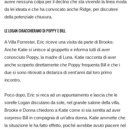
avere nessuna colpa per il declino che sta vivendo la linea moda
da lei ideata e che ha convocato anche Ridge, per discutere
della potenziale chiusura.
LE LOGAN CHIACCHIERANO DI POPPY E BILL
A Villa Forrester, Eric riceve una visita da parte di Brooke.
Anche Katie si unisce al gruppetto e informa tutti di aver
conosciuto Poppy, la madre di Luna. Katie racconta di aver
anche scoperto direttamente che Poppy frequenta Bill e che i
due si sono ritrovati a distanza di vent’anni dal loro primo
incontro.
Poco dopo, Eric si reca ad un appuntamento e lascia che le
sorelle Logan discutano da sole, nel grande salone della villa.
Brooke e Donna chiedono a Katie come si sia sentita ad aver
sorpreso Bill in compagnia di un’altra donna. Katie ammette che
la situazione le ha fatto effetto, poiché avrebbe avuto piacere nel