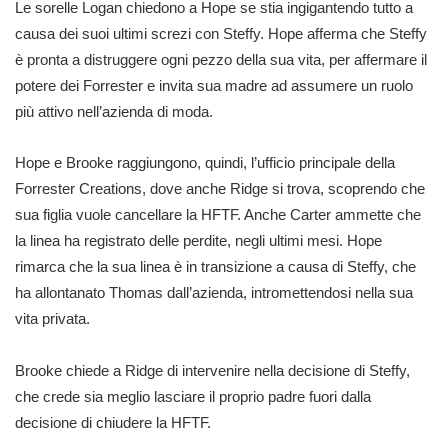
Le sorelle Logan chiedono a Hope se stia ingigantendo tutto a
causa dei suoi ultimi screzi con Steffy. Hope afferma che Steffy
è pronta a distruggere ogni pezzo della sua vita, per affermare il
potere dei Forrester e invita sua madre ad assumere un ruolo
più attivo nell’azienda di moda.
Hope e Brooke raggiungono, quindi, l’ufficio principale della
Forrester Creations, dove anche Ridge si trova, scoprendo che
sua figlia vuole cancellare la HFTF. Anche Carter ammette che
la linea ha registrato delle perdite, negli ultimi mesi. Hope
rimarca che la sua linea è in transizione a causa di Steffy, che
ha allontanato Thomas dall’azienda, intromettendosi nella sua
vita privata.
Brooke chiede a Ridge di intervenire nella decisione di Steffy,
che crede sia meglio lasciare il proprio padre fuori dalla
decisione di chiudere la HFTF.