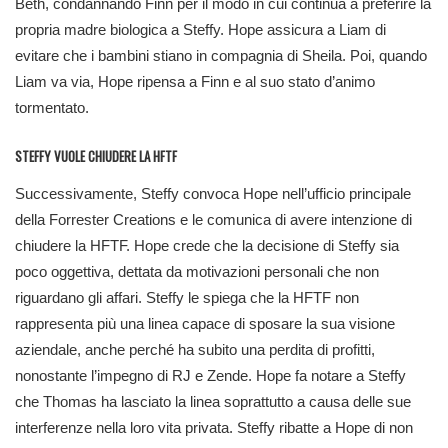
Beth, condannando Finn per il modo in cui continua a preferire la
propria madre biologica a Steffy. Hope assicura a Liam di
evitare che i bambini stiano in compagnia di Sheila. Poi, quando
Liam va via, Hope ripensa a Finn e al suo stato d’animo
tormentato.
STEFFY VUOLE CHIUDERE LA HFTF
Successivamente, Steffy convoca Hope nell’ufficio principale
della Forrester Creations e le comunica di avere intenzione di
chiudere la HFTF. Hope crede che la decisione di Steffy sia
poco oggettiva, dettata da motivazioni personali che non
riguardano gli affari. Steffy le spiega che la HFTF non
rappresenta più una linea capace di sposare la sua visione
aziendale, anche perché ha subito una perdita di profitti,
nonostante l’impegno di RJ e Zende. Hope fa notare a Steffy
che Thomas ha lasciato la linea soprattutto a causa delle sue
interferenze nella loro vita privata. Steffy ribatte a Hope di non