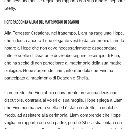
che nessuno detti le regole del rapporto con sua madre, neppure
Steffy.
HOPE RACCONTA A LIAM DEL MATRIMONIO DI DEACON
Alla Forrester Creations, nel frattempo, Liam ha raggiunto Hope,
che indossa ancora il suo elegante vestito da cerimonia. Liam fa
notare a Hope che non deve necessariamente assecondare
tutte le scelte di Deacon e dovrebbe seguire l’esempio di Finn,
che ha scelto di non partecipare al matrimonio della sua madre
biologica. Hope sorprende Liam, informandolo che Finn ha
partecipato al matrimonio di Deacon e Sheila.
Liam crede che Finn abbia nuovamente preso una decisione
discutibile, contraria ai voleri di sua moglie. Hope spiega a Liam
che Finn non ha avuto scelta ed è stato costretto, in qualche
modo, ad assistere alla cerimonia. Liam comprende che Hope
voglia un rapporto con suo padre, purché Sheila stia lontana da