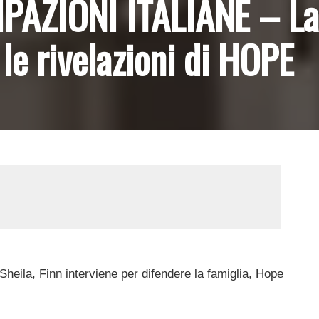
PAZIONI ITALIANE – La
le rivelazioni di HOPE
Sheila, Finn interviene per difendere la famiglia, Hope