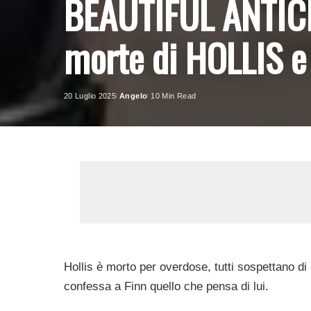
BEAUTIFUL ANTICI
morte di HOLLIS e 
20 Luglio 2025
Angelo
10 Min Read
Posted
by
Hollis è morto per overdose, tutti sospettano di 
confessa a Finn quello che pensa di lui.