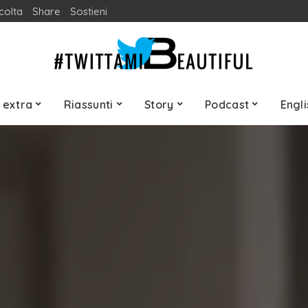
colta
Share
Sostieni
 extra
Riassunti
Story
Podcast
Engli