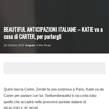
BEAUTIFUL ANTICIPAZIONI ITALIANE – KATIE va a
casa di CARTER, per parlargli
18 Ottobre 2022
Angelo
5 Min Read
Posted
by
Quinn lascia Carter, Zende fa una sorpresa a Paris, Katie va da
Carter per parlare con lui: Twittamibeautiful ti racconta tutto
quello che accadrà nelle prossime puntate italiane di
BEAUTIFUL [P. 8628].