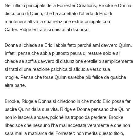
Nell’ufficio principale della Forrester Creations, Brooke e Donna
discutono di Quinn, che ha accettato l’offerta di Eric di
mantenere attiva la sua relazione extraconiugale con
Carter. Ridge entra e si unisce al discorso.
Donna si chiede se Eric l’abbia fatto perché ami davvero Quinn.
Infatti, pensa che abbia piuttosto paura di restare solo e si
chiede se soffra davvero di disfunzione erettile o semplicemente
si tratti di una reazione psichica di sfiducia verso sua
moglie. Pensa che forse Quinn sarebbe più felice da qualche
altra parte.
Brooke, Ridge e Donna si chiedono in che modo Eric possa far
uscire Quinn dalla sua vita. Ridge e Donna pensano che Quinn
non lo lascerà andare, poiché ha troppo da perdere. Brooke
ribadisce che nessuno l’ha mai accettata veramente e che non
sarà mai la matriarca dei Forrester: non merita questo titolo,