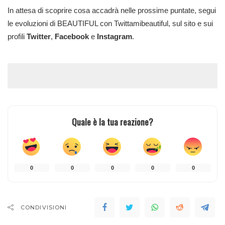
In attesa di scoprire cosa accadrà nelle prossime puntate, segui
le evoluzioni di BEAUTIFUL con Twittamibeautiful, sul sito e sui
profili
Twitter
,
Facebook
e
Instagram
.
Quale è la tua reazione?
0
0
0
0
0
CONDIVISIONI