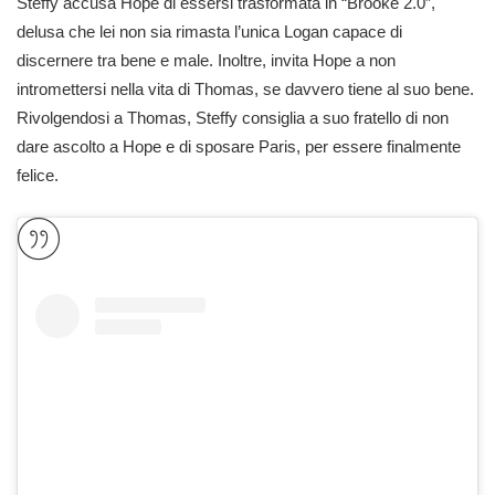
Steffy accusa Hope di essersi trasformata in “Brooke 2.0”,
delusa che lei non sia rimasta l’unica Logan capace di
discernere tra bene e male. Inoltre, invita Hope a non
intromettersi nella vita di Thomas, se davvero tiene al suo bene.
Rivolgendosi a Thomas, Steffy consiglia a suo fratello di non
dare ascolto a Hope e di sposare Paris, per essere finalmente
felice.