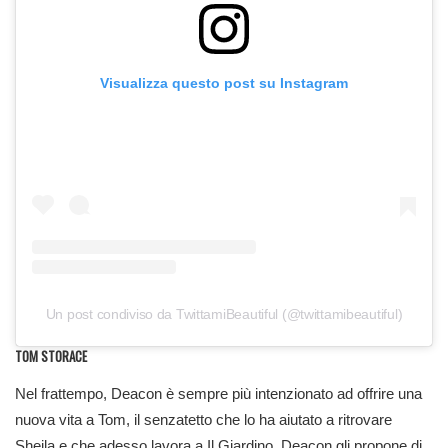
Visualizza questo post su Instagram
Un post condiviso da TwittamiBeautiful (@twittamibeautiful)
TOM STORACE
Nel frattempo, Deacon è sempre più intenzionato ad offrire una
nuova vita a Tom, il senzatetto che lo ha aiutato a ritrovare
Sheila e che adesso lavora a Il Giardino. Deacon gli propone di