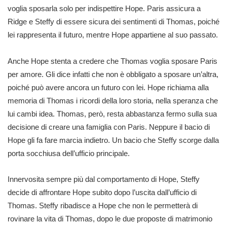
voglia sposarla solo per indispettire Hope. Paris assicura a
Ridge e Steffy di essere sicura dei sentimenti di Thomas, poiché
lei rappresenta il futuro, mentre Hope appartiene al suo passato.
Anche Hope stenta a credere che Thomas voglia sposare Paris
per amore. Gli dice infatti che non è obbligato a sposare un’altra,
poiché può avere ancora un futuro con lei. Hope richiama alla
memoria di Thomas i ricordi della loro storia, nella speranza che
lui cambi idea. Thomas, però, resta abbastanza fermo sulla sua
decisione di creare una famiglia con Paris. Neppure il bacio di
Hope gli fa fare marcia indietro. Un bacio che Steffy scorge dalla
porta socchiusa dell’ufficio principale.
Innervosita sempre più dal comportamento di Hope, Steffy
decide di affrontare Hope subito dopo l’uscita dall’ufficio di
Thomas. Steffy ribadisce a Hope che non le permetterà di
rovinare la vita di Thomas, dopo le due proposte di matrimonio