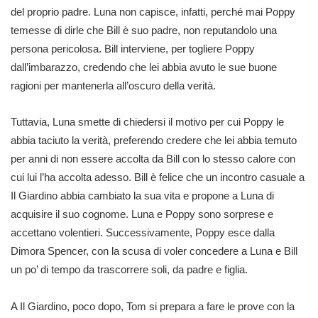
del proprio padre. Luna non capisce, infatti, perché mai Poppy
temesse di dirle che Bill è suo padre, non reputandolo una
persona pericolosa. Bill interviene, per togliere Poppy
dall’imbarazzo, credendo che lei abbia avuto le sue buone
ragioni per mantenerla all’oscuro della verità.
Tuttavia, Luna smette di chiedersi il motivo per cui Poppy le
abbia taciuto la verità, preferendo credere che lei abbia temuto
per anni di non essere accolta da Bill con lo stesso calore con
cui lui l’ha accolta adesso. Bill è felice che un incontro casuale a
Il Giardino abbia cambiato la sua vita e propone a Luna di
acquisire il suo cognome. Luna e Poppy sono sorprese e
accettano volentieri. Successivamente, Poppy esce dalla
Dimora Spencer, con la scusa di voler concedere a Luna e Bill
un po’ di tempo da trascorrere soli, da padre e figlia.
A Il Giardino, poco dopo, Tom si prepara a fare le prove con la