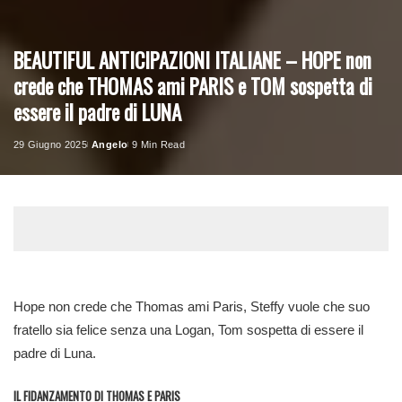
BEAUTIFUL ANTICIPAZIONI ITALIANE – HOPE non
crede che THOMAS ami PARIS e TOM sospetta di
essere il padre di LUNA
29 Giugno 2025
Angelo
9 Min Read
Posted
by
Hope non crede che Thomas ami Paris, Steffy vuole che suo
fratello sia felice senza una Logan, Tom sospetta di essere il
padre di Luna.
IL FIDANZAMENTO DI THOMAS E PARIS