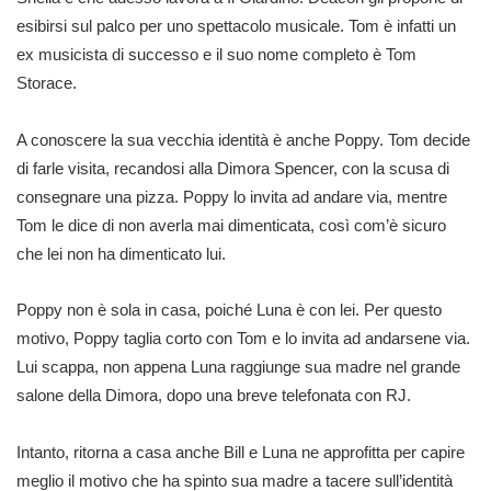
esibirsi sul palco per uno spettacolo musicale. Tom è infatti un
ex musicista di successo e il suo nome completo è Tom
Storace.
A conoscere la sua vecchia identità è anche Poppy. Tom decide
di farle visita, recandosi alla Dimora Spencer, con la scusa di
consegnare una pizza. Poppy lo invita ad andare via, mentre
Tom le dice di non averla mai dimenticata, così com’è sicuro
che lei non ha dimenticato lui.
Poppy non è sola in casa, poiché Luna è con lei. Per questo
motivo, Poppy taglia corto con Tom e lo invita ad andarsene via.
Lui scappa, non appena Luna raggiunge sua madre nel grande
salone della Dimora, dopo una breve telefonata con RJ.
Intanto, ritorna a casa anche Bill e Luna ne approfitta per capire
meglio il motivo che ha spinto sua madre a tacere sull’identità