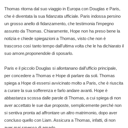
Thomas ritorna dal suo viaggio in Europa con Douglas e Paris,
che è diventata la sua fidanzata ufficiale. Paris indossa persino
un grosso anello di fidanzamento, che testimonia l’impegno
assunto da Thomas. Chiaramente, Hope non ha preso bene la
notizia e chiede spiegazioni a Thomas, visto che non è
trascorso così tanto tempo dall’ultima volta che le ha dichiarato il
suo amore,proponendole di sposarlo.
Paris e il piccolo Douglas si allontanano dall’ufficio principale,
per concedere a Thomas e Hope di parlare da soli. Thomas
spiega a Hope di essersi avvicinato molto a Paris, che è riuscita
a curare la sua sofferenza e farlo andare avanti. Hope è
abbastanza scossa dalle parole di Thomas, a cui spiega di non
aver accettato le sue due proposte, semplicemente perché non
si sentiva pronta ad affrontare un altro matrimonio, dopo aver
concluso quello con Liam. Assicura a Thomas, infatti, di non
aver mai smesso di amarlo.