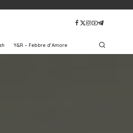
sh
Y&R – Febbre d’Amore