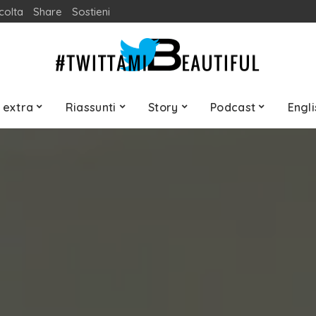
colta
Share
Sostieni
 extra
Riassunti
Story
Podcast
Engli