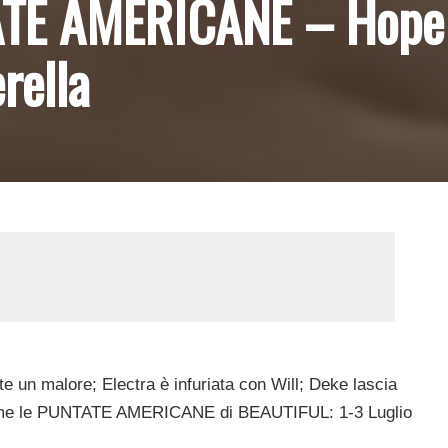
TE AMERICANE – Hope
rella
 un malore; Electra è infuriata con Will; Deke lascia
ssume le PUNTATE AMERICANE di BEAUTIFUL: 1-3 Luglio