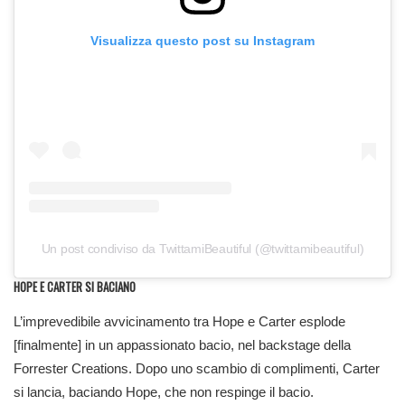
Visualizza questo post su Instagram
Un post condiviso da TwittamiBeautiful (@twittamibeautiful)
HOPE E CARTER SI BACIANO
L’imprevedibile avvicinamento tra Hope e Carter esplode
[finalmente] in un appassionato bacio, nel backstage della
Forrester Creations. Dopo uno scambio di complimenti, Carter
si lancia, baciando Hope, che non respinge il bacio.