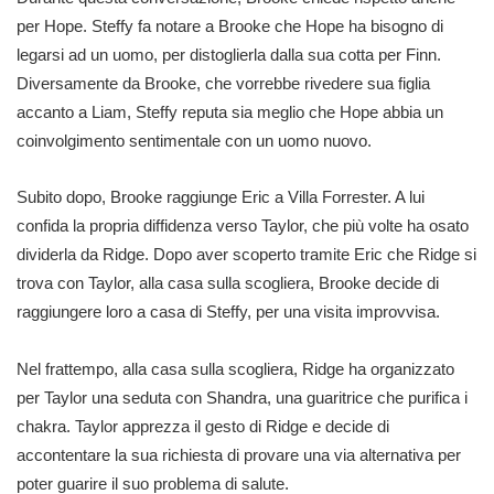
per Hope. Steffy fa notare a Brooke che Hope ha bisogno di
legarsi ad un uomo, per distoglierla dalla sua cotta per Finn.
Diversamente da Brooke, che vorrebbe rivedere sua figlia
accanto a Liam, Steffy reputa sia meglio che Hope abbia un
coinvolgimento sentimentale con un uomo nuovo.
Subito dopo, Brooke raggiunge Eric a Villa Forrester. A lui
confida la propria diffidenza verso Taylor, che più volte ha osato
dividerla da Ridge. Dopo aver scoperto tramite Eric che Ridge si
trova con Taylor, alla casa sulla scogliera, Brooke decide di
raggiungere loro a casa di Steffy, per una visita improvvisa.
Nel frattempo, alla casa sulla scogliera, Ridge ha organizzato
per Taylor una seduta con Shandra, una guaritrice che purifica i
chakra. Taylor apprezza il gesto di Ridge e decide di
accontentare la sua richiesta di provare una via alternativa per
poter guarire il suo problema di salute.