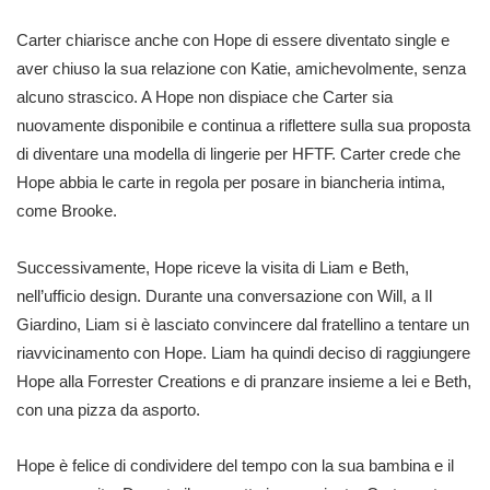
Carter chiarisce anche con Hope di essere diventato single e
aver chiuso la sua relazione con Katie, amichevolmente, senza
alcuno strascico. A Hope non dispiace che Carter sia
nuovamente disponibile e continua a riflettere sulla sua proposta
di diventare una modella di lingerie per HFTF. Carter crede che
Hope abbia le carte in regola per posare in biancheria intima,
come Brooke.
Successivamente, Hope riceve la visita di Liam e Beth,
nell’ufficio design. Durante una conversazione con Will, a Il
Giardino, Liam si è lasciato convincere dal fratellino a tentare un
riavvicinamento con Hope. Liam ha quindi deciso di raggiungere
Hope alla Forrester Creations e di pranzare insieme a lei e Beth,
con una pizza da asporto.
Hope è felice di condividere del tempo con la sua bambina e il