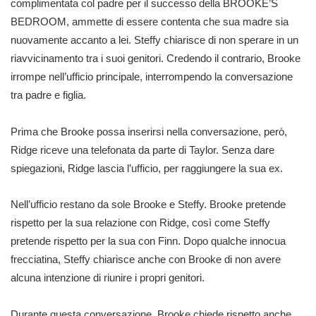
complimentata col padre per il successo della BROOKE’S
BEDROOM, ammette di essere contenta che sua madre sia
nuovamente accanto a lei. Steffy chiarisce di non sperare in un
riavvicinamento tra i suoi genitori. Credendo il contrario, Brooke
irrompe nell’ufficio principale, interrompendo la conversazione
tra padre e figlia.
Prima che Brooke possa inserirsi nella conversazione, però,
Ridge riceve una telefonata da parte di Taylor. Senza dare
spiegazioni, Ridge lascia l’ufficio, per raggiungere la sua ex.
Nell’ufficio restano da sole Brooke e Steffy. Brooke pretende
rispetto per la sua relazione con Ridge, così come Steffy
pretende rispetto per la sua con Finn. Dopo qualche innocua
frecciatina, Steffy chiarisce anche con Brooke di non avere
alcuna intenzione di riunire i propri genitori.
Durante questa conversazione, Brooke chiede rispetto anche