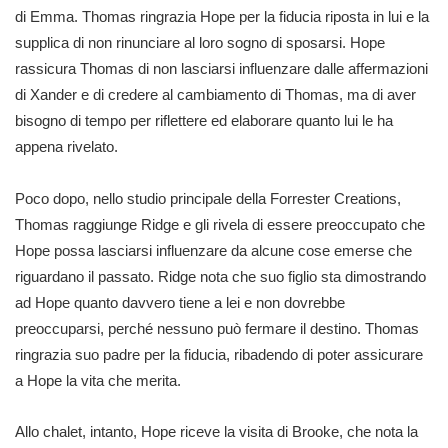
di Emma. Thomas ringrazia Hope per la fiducia riposta in lui e la
supplica di non rinunciare al loro sogno di sposarsi. Hope
rassicura Thomas di non lasciarsi influenzare dalle affermazioni
di Xander e di credere al cambiamento di Thomas, ma di aver
bisogno di tempo per riflettere ed elaborare quanto lui le ha
appena rivelato.
Poco dopo, nello studio principale della Forrester Creations,
Thomas raggiunge Ridge e gli rivela di essere preoccupato che
Hope possa lasciarsi influenzare da alcune cose emerse che
riguardano il passato. Ridge nota che suo figlio sta dimostrando
ad Hope quanto davvero tiene a lei e non dovrebbe
preoccuparsi, perché nessuno può fermare il destino. Thomas
ringrazia suo padre per la fiducia, ribadendo di poter assicurare
a Hope la vita che merita.
Allo chalet, intanto, Hope riceve la visita di Brooke, che nota la