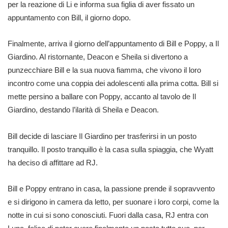
per la reazione di Li e informa sua figlia di aver fissato un
appuntamento con Bill, il giorno dopo.
Finalmente, arriva il giorno dell’appuntamento di Bill e Poppy, a Il
Giardino. Al ristornante, Deacon e Sheila si divertono a
punzecchiare Bill e la sua nuova fiamma, che vivono il loro
incontro come una coppia dei adolescenti alla prima cotta. Bill si
mette persino a ballare con Poppy, accanto al tavolo de Il
Giardino, destando l’ilarità di Sheila e Deacon.
Bill decide di lasciare Il Giardino per trasferirsi in un posto
tranquillo. Il posto tranquillo è la casa sulla spiaggia, che Wyatt
ha deciso di affittare ad RJ.
Bill e Poppy entrano in casa, la passione prende il sopravvento
e si dirigono in camera da letto, per suonare i loro corpi, come la
notte in cui si sono conosciuti. Fuori dalla casa, RJ entra con