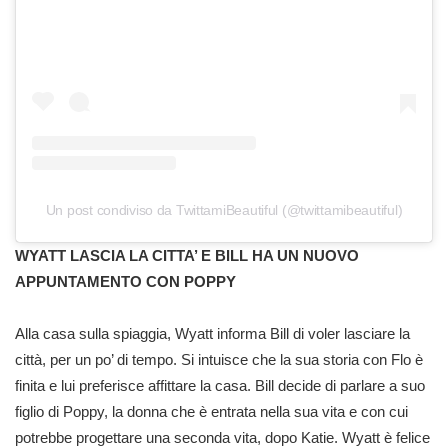
Un post condiviso da TwittamiBeautiful (@twittamibeautiful)
WYATT LASCIA LA CITTA’ E BILL HA UN NUOVO
APPUNTAMENTO CON POPPY
Alla casa sulla spiaggia, Wyatt informa Bill di voler lasciare la
città, per un po’ di tempo. Si intuisce che la sua storia con Flo è
finita e lui preferisce affittare la casa. Bill decide di parlare a suo
figlio di Poppy, la donna che è entrata nella sua vita e con cui
potrebbe progettare una seconda vita, dopo Katie. Wyatt è felice