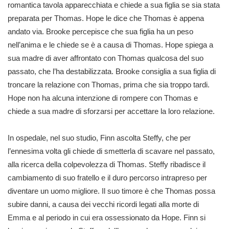
romantica tavola apparecchiata e chiede a sua figlia se sia stata
preparata per Thomas. Hope le dice che Thomas è appena
andato via. Brooke percepisce che sua figlia ha un peso
nell’anima e le chiede se è a causa di Thomas. Hope spiega a
sua madre di aver affrontato con Thomas qualcosa del suo
passato, che l’ha destabilizzata. Brooke consiglia a sua figlia di
troncare la relazione con Thomas, prima che sia troppo tardi.
Hope non ha alcuna intenzione di rompere con Thomas e
chiede a sua madre di sforzarsi per accettare la loro relazione.
In ospedale, nel suo studio, Finn ascolta Steffy, che per
l’ennesima volta gli chiede di smetterla di scavare nel passato,
alla ricerca della colpevolezza di Thomas. Steffy ribadisce il
cambiamento di suo fratello e il duro percorso intrapreso per
diventare un uomo migliore. Il suo timore è che Thomas possa
subire danni, a causa dei vecchi ricordi legati alla morte di
Emma e al periodo in cui era ossessionato da Hope. Finn si