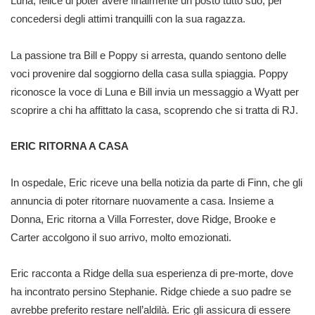
Luna, felice di poter avere finalmente un posto tutto suo, per
concedersi degli attimi tranquilli con la sua ragazza.
La passione tra Bill e Poppy si arresta, quando sentono delle
voci provenire dal soggiorno della casa sulla spiaggia. Poppy
riconosce la voce di Luna e Bill invia un messaggio a Wyatt per
scoprire a chi ha affittato la casa, scoprendo che si tratta di RJ.
ERIC RITORNA A CASA
In ospedale, Eric riceve una bella notizia da parte di Finn, che gli
annuncia di poter ritornare nuovamente a casa. Insieme a
Donna, Eric ritorna a Villa Forrester, dove Ridge, Brooke e
Carter accolgono il suo arrivo, molto emozionati.
Eric racconta a Ridge della sua esperienza di pre-morte, dove
ha incontrato persino Stephanie. Ridge chiede a suo padre se
avrebbe preferito restare nell’aldilà. Eric gli assicura di essere