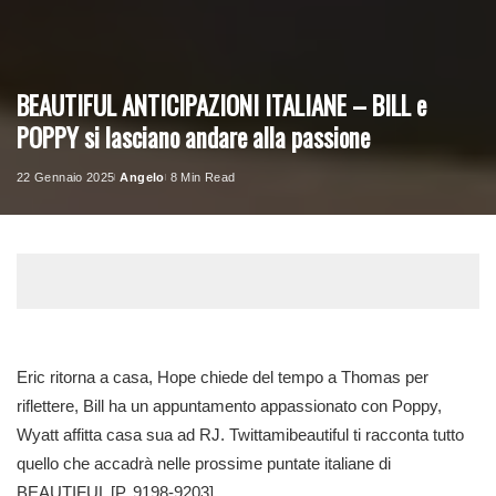
BEAUTIFUL ANTICIPAZIONI ITALIANE – BILL e
POPPY si lasciano andare alla passione
22 Gennaio 2025
Angelo
8 Min Read
Posted
by
Eric ritorna a casa, Hope chiede del tempo a Thomas per
riflettere, Bill ha un appuntamento appassionato con Poppy,
Wyatt affitta casa sua ad RJ. Twittamibeautiful ti racconta tutto
quello che accadrà nelle prossime puntate italiane di
BEAUTIFUL [P. 9198-9203].