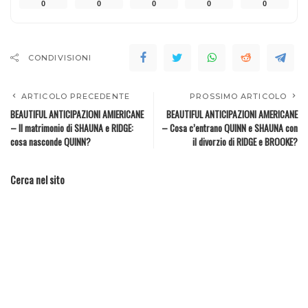
0
0
0
0
0
CONDIVISIONI
ARTICOLO PRECEDENTE
PROSSIMO ARTICOLO
BEAUTIFUL ANTICIPAZIONI AMIERICANE
BEAUTIFUL ANTICIPAZIONI AMERICANE
– Il matrimonio di SHAUNA e RIDGE:
– Cosa c’entrano QUINN e SHAUNA con
cosa nasconde QUINN?
il divorzio di RIDGE e BROOKE?
Cerca nel sito