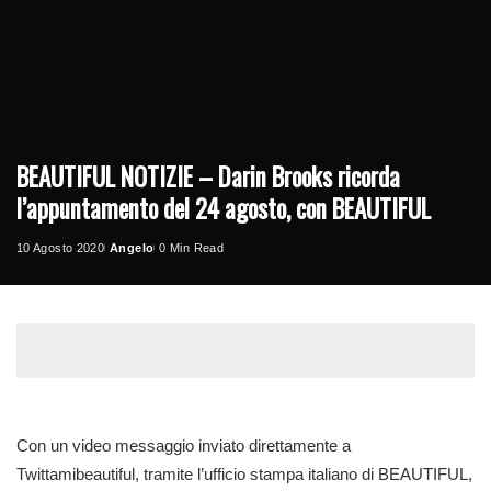
BEAUTIFUL NOTIZIE – Darin Brooks ricorda
l’appuntamento del 24 agosto, con BEAUTIFUL
10 Agosto 2020
Angelo
0 Min Read
Posted
by
Con un video messaggio inviato direttamente a
Twittamibeautiful, tramite l’ufficio stampa italiano di BEAUTIFUL,