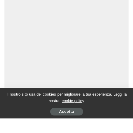
Il nostro sito usa dei cookies per migliorare la tua esperienza. Leggi la
nostra:
cookie policy
Accetta