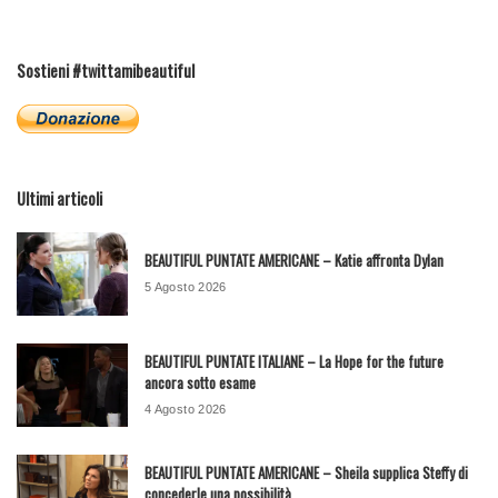
Sostieni #twittamibeautiful
Ultimi articoli
BEAUTIFUL PUNTATE AMERICANE – Katie affronta Dylan
5 Agosto 2026
BEAUTIFUL PUNTATE ITALIANE – La Hope for the future
ancora sotto esame
4 Agosto 2026
BEAUTIFUL PUNTATE AMERICANE – Sheila supplica Steffy di
concederle una possibilità