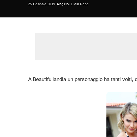
25 Gennaio 2019
Angelo
1 Min Read
Posted
by
A Beautifullandia un personaggio ha tanti volti, q