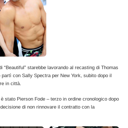
di “Beautiful” starebbe lavorando al recasting di Thomas
 partì con Sally Spectra per New York, subito dopo il
e in città.
lor è stato Pierson Fode – terzo in ordine cronologico dopo
ecisione di non rinnovare il contratto con la