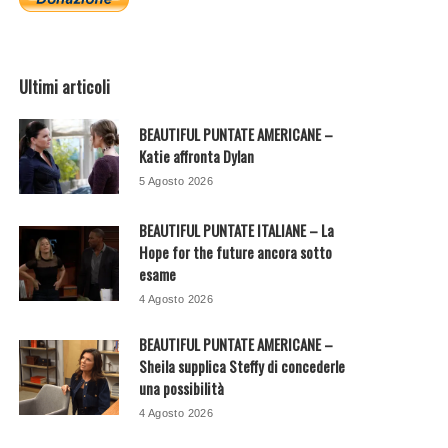
Ultimi articoli
BEAUTIFUL PUNTATE AMERICANE –
Katie affronta Dylan
5 Agosto 2026
BEAUTIFUL PUNTATE ITALIANE – La
Hope for the future ancora sotto
esame
4 Agosto 2026
BEAUTIFUL PUNTATE AMERICANE –
Sheila supplica Steffy di concederle
una possibilità
4 Agosto 2026