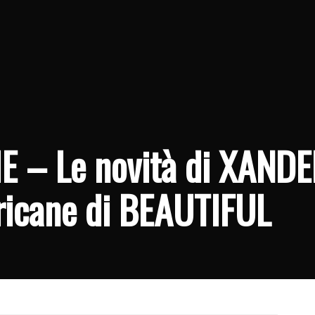
E – Le novità di XAND
ricane di BEAUTIFUL