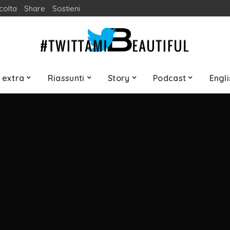
colta
Share
Sostieni
 extra
Riassunti
Story
Podcast
Engli