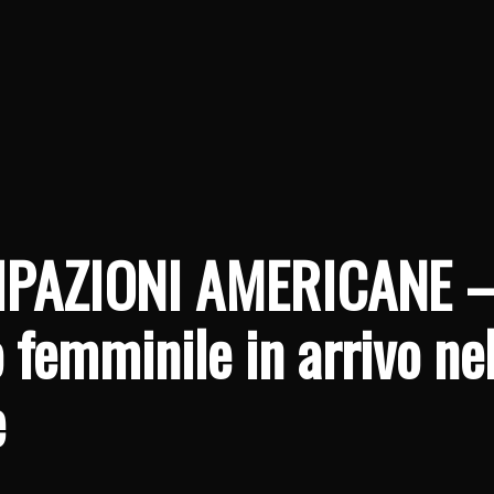
IPAZIONI AMERICANE 
femminile in arrivo nel
e