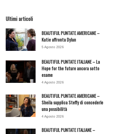
Ultimi articoli
BEAUTIFUL PUNTATE AMERICANE –
Katie affronta Dylan
5 Agosto 2026
BEAUTIFUL PUNTATE ITALIANE – La
Hope for the future ancora sotto
esame
4 Agosto 2026
BEAUTIFUL PUNTATE AMERICANE –
Sheila supplica Steffy di concederle
una possibilità
4 Agosto 2026
BEAUTIFUL PUNTATE ITALIANE –