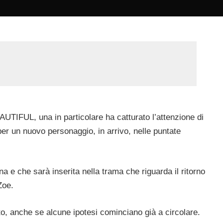
AUTIFUL, una in particolare ha catturato l’attenzione di
per un nuovo personaggio, in arrivo, nelle puntate
 e che sarà inserita nella trama che riguarda il ritorno
Zoe.
to, anche se alcune ipotesi cominciano già a circolare.