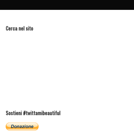
Cerca nel sito
Sostieni #twittamibeautiful