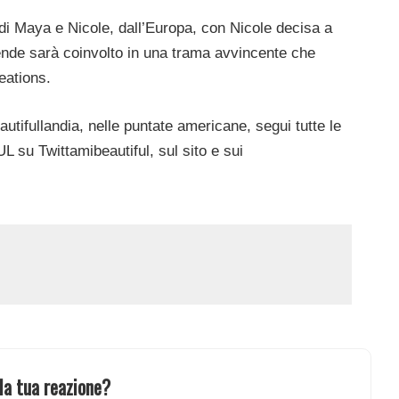
o di Maya e Nicole, dall’Europa, con Nicole decisa a
ende sarà coinvolto in una trama avvincente che
eations.
autifullandia, nelle puntate americane, segui tutte le
 su Twittamibeautiful, sul sito e sui
la tua reazione?