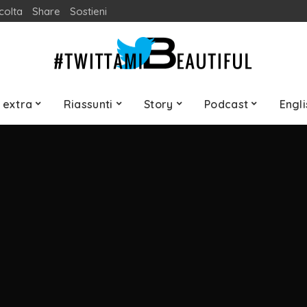
colta
Share
Sostieni
 extra
Riassunti
Story
Podcast
Engli