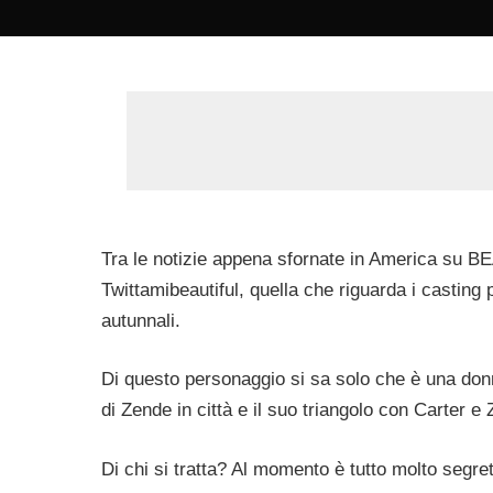
by
Tra le notizie appena sfornate in America su BE
Twittamibeautiful, quella che riguarda i casting 
autunnali.
Di questo personaggio si sa solo che è una donna
di Zende in città e il suo triangolo con Carter e 
Di chi si tratta? Al momento è tutto molto segre