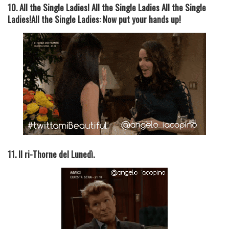
10. All the Single Ladies! All the Single Ladies All the Single
Ladies!All the Single Ladies: Now put your hands up!
11. Il ri-Thorne del Lunedì.