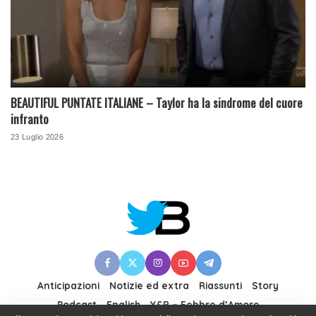
BEAUTIFUL PUNTATE ITALIANE – Taylor ha la sindrome del cuore
infranto
23 Luglio 2026
Anticipazioni
Notizie ed extra
Riassunti
Story
Podcast
English
Y&R – Febbre d’Amore