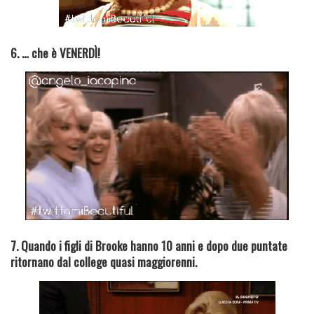
6. … che è VENERDÌ!
7. Quando i figli di Brooke hanno 10 anni e dopo due puntate
ritornano dal college quasi maggiorenni.