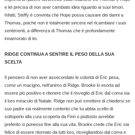
e lei precisa di non aver cambiato idea riguardo ai suoi timori.
Infatti, Steffy è convinta che Hope possa causare dei danni a
Thomas, poiché non è totalmente sincera nel ricambiare i suoi
sentimenti, a differenza di Thomas che è profondamente
innamorato di lei.
RIDGE CONTINUA A SENTIRE IL PESO DELLA SUA
SCELTA
Il pensiero di non aver assecondato le volontà di Eric pesa,
come un macigno, nell’animo di Ridge. Brooke lo esorta ad
essere più positivo e ritenere che il risveglio di Eric dal coma sia
il loro miracolo di Natale. Ridge non può smettere di chiedersi se
suo padre sia realmente contento che lui abbia scelto di
sottoporlo alla cura scoperta da Finn o piuttosto avrebbe
preferito si ponesse fine alla sua vita. Brooke crede che Eric sia
felice di essere ritornato da tutti loro, risvegliandosi dal coma e