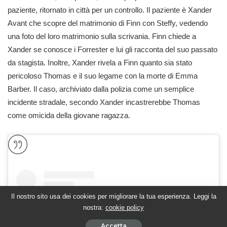
paziente, ritornato in città per un controllo. Il paziente è Xander
Avant che scopre del matrimonio di Finn con Steffy, vedendo
una foto del loro matrimonio sulla scrivania. Finn chiede a
Xander se conosce i Forrester e lui gli racconta del suo passato
da stagista. Inoltre, Xander rivela a Finn quanto sia stato
pericoloso Thomas e il suo legame con la morte di Emma
Barber. Il caso, archiviato dalla polizia come un semplice
incidente stradale, secondo Xander incastrerebbe Thomas
come omicida della giovane ragazza.
Il nostro sito usa dei cookies per migliorare la tua esperienza. Leggi la
nostra:
cookie policy
Accetta