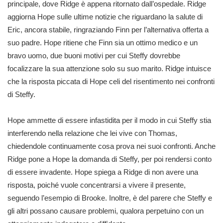
principale, dove Ridge è appena ritornato dall’ospedale. Ridge
aggiorna Hope sulle ultime notizie che riguardano la salute di
Eric, ancora stabile, ringraziando Finn per l’alternativa offerta a
suo padre. Hope ritiene che Finn sia un ottimo medico e un
bravo uomo, due buoni motivi per cui Steffy dovrebbe
focalizzare la sua attenzione solo su suo marito. Ridge intuisce
che la risposta piccata di Hope celi del risentimento nei confronti
di Steffy.
Hope ammette di essere infastidita per il modo in cui Steffy stia
interferendo nella relazione che lei vive con Thomas,
chiedendole continuamente cosa prova nei suoi confronti. Anche
Ridge pone a Hope la domanda di Steffy, per poi rendersi conto
di essere invadente. Hope spiega a Ridge di non avere una
risposta, poiché vuole concentrarsi a vivere il presente,
seguendo l’esempio di Brooke. Inoltre, è del parere che Steffy e
gli altri possano causare problemi, qualora perpetuino con un