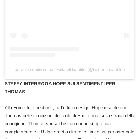
Un post condiviso da TwittamiBeautiful (@twittamibeautiful)
STEFFY INTERROGA HOPE SUI SENTIMENTI PER
THOMAS
Alla Forrester Creations, nell’ufficio design, Hope discute con
Thomas delle condizioni di salute di Eric, ormai sulla strada della
guarigione. Thomas spera che suo nonno si riprenda
completamente e Ridge smetta di sentirsi in colpa, per aver dato