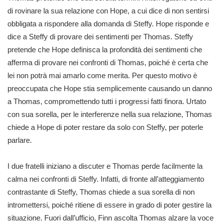
di rovinare la sua relazione con Hope, a cui dice di non sentirsi
obbligata a rispondere alla domanda di Steffy. Hope risponde e
dice a Steffy di provare dei sentimenti per Thomas. Steffy
pretende che Hope definisca la profondità dei sentimenti che
afferma di provare nei confronti di Thomas, poiché è certa che
lei non potrà mai amarlo come merita. Per questo motivo è
preoccupata che Hope stia semplicemente causando un danno
a Thomas, compromettendo tutti i progressi fatti finora. Urtato
con sua sorella, per le interferenze nella sua relazione, Thomas
chiede a Hope di poter restare da solo con Steffy, per poterle
parlare.
I due fratelli iniziano a discuter e Thomas perde facilmente la
calma nei confronti di Steffy. Infatti, di fronte all’atteggiamento
contrastante di Steffy, Thomas chiede a sua sorella di non
intromettersi, poiché ritiene di essere in grado di poter gestire la
situazione. Fuori dall’ufficio, Finn ascolta Thomas alzare la voce