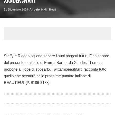
XANDER AVANT
31 Dicembre 2024
Angelo
9 Min Read
Posted
by
Steffy e Ridge vogliono sapere i suoi progetti futuri, Finn scopre
del presunto omicidio di Emma Barber da Xander, Thomas
propone a Hope di sposarlo. Twittamibeautiful ti racconta tutto
quello che accadrà nelle prossime puntate italiane di
BEAUTIFUL [P. 9186-9188].