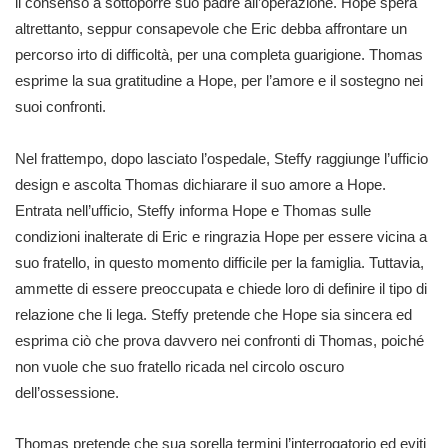
il consenso a sottoporre suo padre all’operazione. Hope spera
altrettanto, seppur consapevole che Eric debba affrontare un
percorso irto di difficoltà, per una completa guarigione. Thomas
esprime la sua gratitudine a Hope, per l’amore e il sostegno nei
suoi confronti.
Nel frattempo, dopo lasciato l’ospedale, Steffy raggiunge l’ufficio
design e ascolta Thomas dichiarare il suo amore a Hope.
Entrata nell’ufficio, Steffy informa Hope e Thomas sulle
condizioni inalterate di Eric e ringrazia Hope per essere vicina a
suo fratello, in questo momento difficile per la famiglia. Tuttavia,
ammette di essere preoccupata e chiede loro di definire il tipo di
relazione che li lega. Steffy pretende che Hope sia sincera ed
esprima ciò che prova davvero nei confronti di Thomas, poiché
non vuole che suo fratello ricada nel circolo oscuro
dell’ossessione.
Thomas pretende che sua sorella termini l’interrogatorio ed eviti