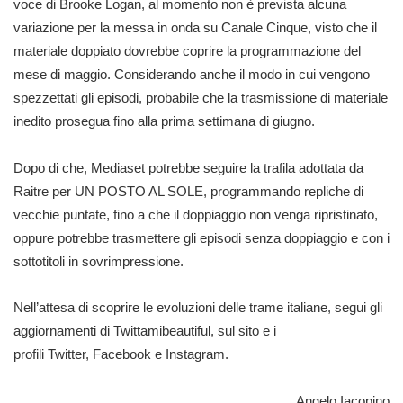
voce di Brooke Logan, al momento non è prevista alcuna
variazione per la messa in onda su Canale Cinque, visto che il
materiale doppiato dovrebbe coprire la programmazione del
mese di maggio. Considerando anche il modo in cui vengono
spezzettati gli episodi, probabile che la trasmissione di materiale
inedito prosegua fino alla prima settimana di giugno.
Dopo di che, Mediaset potrebbe seguire la trafila adottata da
Raitre per UN POSTO AL SOLE, programmando repliche di
vecchie puntate, fino a che il doppiaggio non venga ripristinato,
oppure potrebbe trasmettere gli episodi senza doppiaggio e con i
sottotitoli in sovrimpressione.
Nell’attesa di scoprire le evoluzioni delle trame italiane, segui gli
aggiornamenti di Twittamibeautiful, sul sito e i
profili
Twitter
,
Facebook
e
Instagram
.
Angelo Iacopino