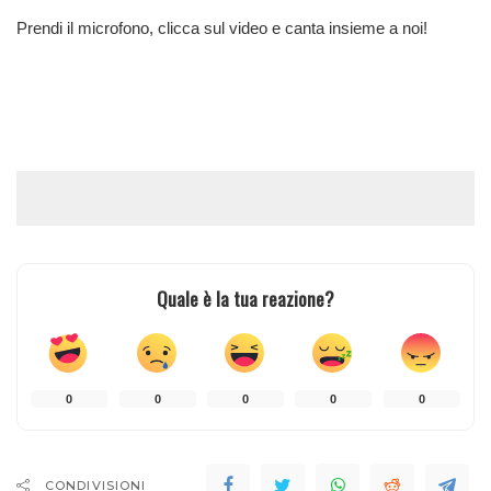
Prendi il microfono, clicca sul video e canta insieme a noi!
Quale è la tua reazione?
0
0
0
0
0
CONDIVISIONI