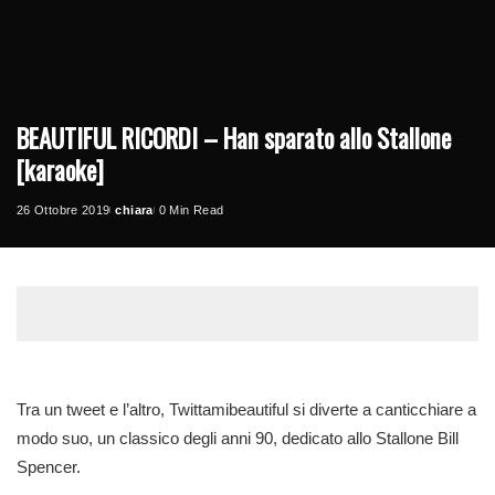
BEAUTIFUL RICORDI – Han sparato allo Stallone
[karaoke]
26 Ottobre 2019
chiara
0 Min Read
Posted
by
Tra un tweet e l’altro, Twittamibeautiful si diverte a canticchiare a
modo suo, un classico degli anni 90, dedicato allo Stallone Bill
Spencer.