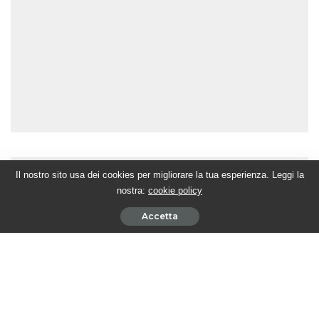
Il nostro sito usa dei cookies per migliorare la tua esperienza. Leggi la
nostra:
cookie policy
Accetta